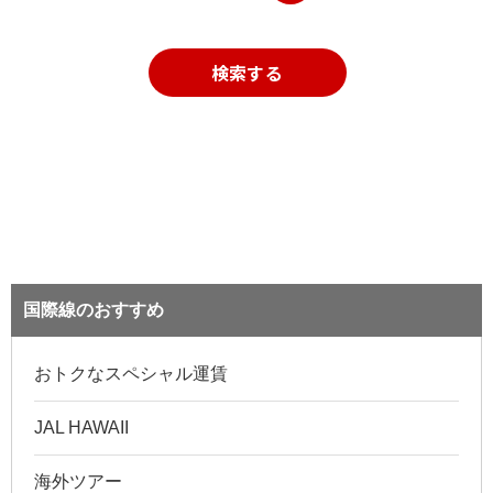
検索する
国際線のおすすめ
おトクなスペシャル運賃
JAL HAWAII
海外ツアー