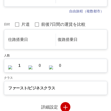
自由旅程（複数都市）
片道
前後7日間の運賃を比較
日付
往路搭乗日
復路搭乗日
人数
1
0
0
クラス
ファースト/ビジネスクラス
詳細設定