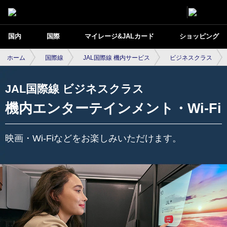
国内
国際
マイレージ&JALカード
ショッピング
ホーム
国際線
JAL国際線 機内サービス
ビジネスクラス
JAL国際線 ビジネスクラス
機内エンターテインメント・Wi-Fi
映画・Wi-Fiなどをお楽しみいただけます。