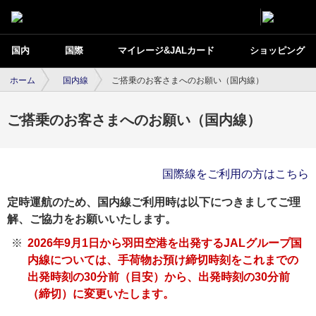
国内
国際
マイレージ&JALカード
ショッピング
ホーム
国内線
ご搭乗のお客さまへのお願い（国内線）
ご搭乗のお客さまへのお願い（国内線）
国際線をご利用の方はこちら
定時運航のため、国内線ご利用時は以下につきましてご理
解、ご協力をお願いいたします。
2026年9月1日から羽田空港を出発するJALグループ国
内線については、手荷物お預け締切時刻をこれまでの
出発時刻の30分前（目安）から、出発時刻の30分前
（締切）に変更いたします。