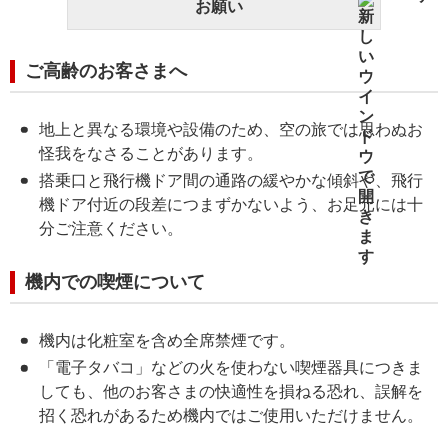
お願い
ご高齢のお客さまへ
地上と異なる環境や設備のため、空の旅では思わぬお
怪我をなさることがあります。
搭乗口と飛行機ドア間の通路の緩やかな傾斜や、飛行
機ドア付近の段差につまずかないよう、お足元には十
分ご注意ください。
機内での喫煙について
機内は化粧室を含め全席禁煙です。
「電子タバコ」などの火を使わない喫煙器具につきま
しても、他のお客さまの快適性を損ねる恐れ、誤解を
招く恐れがあるため機内ではご使用いただけません。