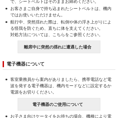
で、シートベルトはそのままお締めください。
お客さまご自身で持ち込まれたシートベルトは、機内
ではお使いいただけません。
航行中、突然揺れた際は、転倒や体の浮き上がりによ
る怪我を防ぐため、直ちに体を支えてください。
対処方法については、こちらをご参照ください。
離席中に突然の揺れに遭遇した場合
電子機器について
客室乗務員から案内がありましたら、携帯電話など電
波を発する電子機器は、機内モードなどに設定するか
電源をお切りください。
電子機器のご使用について
お子さま向けケータイをお持ちの場合、機種により電