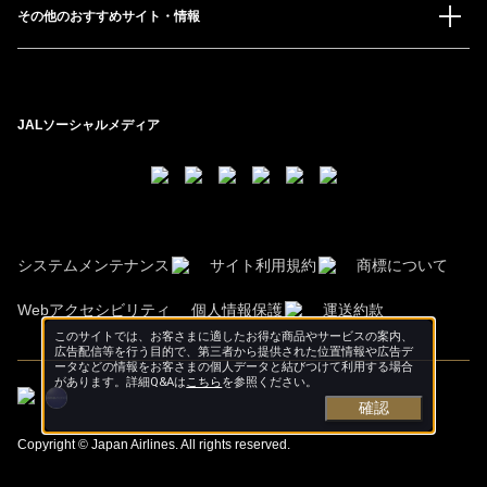
その他のおすすめサイト・情報
JALソーシャルメディア
システムメンテナンス
サイト利用規約
商標について
Webアクセシビリティ
個人情報保護
運送約款
このサイトでは、お客さまに適したお得な商品やサービスの案内、
広告配信等を行う目的で、第三者から提供された位置情報や広告デ
ータなどの情報をお客さまの個人データと結びつけて利用する場合
があります。詳細Q&Aは
こちら
を参照ください。
確認
Copyright © Japan Airlines. All rights reserved.