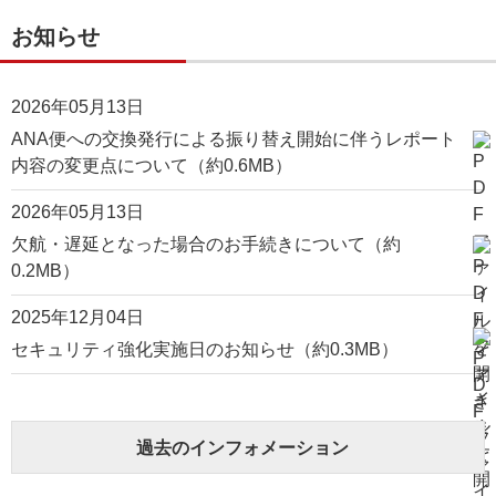
お知らせ
2026年05月13日
ANA便への交換発行による振り替え開始に伴うレポート
内容の変更点について（約0.6MB）
2026年05月13日
欠航・遅延となった場合のお手続きについて（約
0.2MB）
2025年12月04日
セキュリティ強化実施日のお知らせ（約0.3MB）
過去のインフォメーション