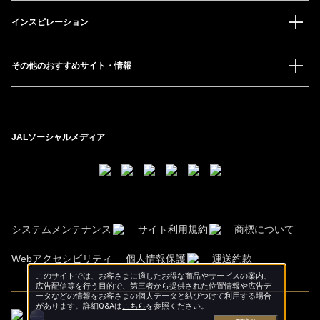
インスピレーション
その他のおすすめサイト・情報
JALソーシャルメディア
システムメンテナンス
サイト利用規約
商標について
Webアクセシビリティ
個人情報保護
運送約款
このサイトでは、お客さまに適したお得な商品やサービスの案内、
広告配信等を行う目的で、第三者から提供された位置情報や広告デ
ータなどの情報をお客さまの個人データと結びつけて利用する場合
があります。詳細Q&Aは
こちら
を参照ください。