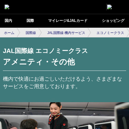
国内
国際
マイレージ&JALカード
ショッピング
ホーム
国際線
JAL国際線 機内サービス
エコノミークラス
JAL国際線 エコノミークラス
アメニティ・その他
機内で快適にお過ごしいただけるよう、さまざまな
サービスをご用意しております。