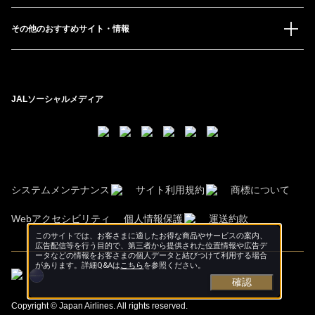
その他のおすすめサイト・情報
JALソーシャルメディア
システムメンテナンス
サイト利用規約
商標について
Webアクセシビリティ
個人情報保護
運送約款
このサイトでは、お客さまに適したお得な商品やサービスの案内、
広告配信等を行う目的で、第三者から提供された位置情報や広告デ
ータなどの情報をお客さまの個人データと結びつけて利用する場合
があります。詳細Q&Aは
こちら
を参照ください。
確認
Copyright © Japan Airlines. All rights reserved.