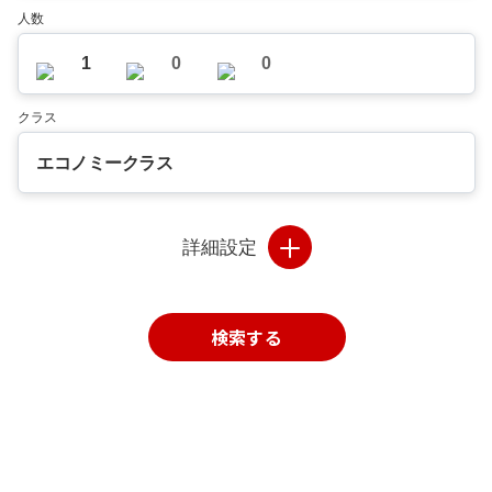
人数
1
0
0
クラス
エコノミークラス
詳細設定
検索する