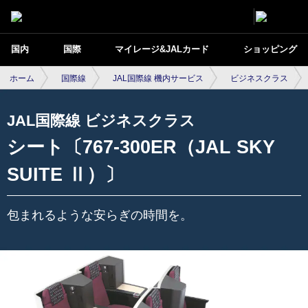
国内
国際
マイレージ&JALカード
ショッピング
ホーム
国際線
JAL国際線 機内サービス
ビジネスクラス
JAL国際線 ビジネスクラス
シート〔767-300ER（JAL SKY
SUITE Ⅱ）〕
包まれるような安らぎの時間を。