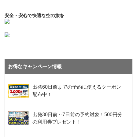
安全・安心で快適な空の旅を
お得なキャンペーン情報
出発60日前までの予約に使えるクーポン
配布中！
出発30日前～7日前の予約対象！500円分
の利用券プレゼント！