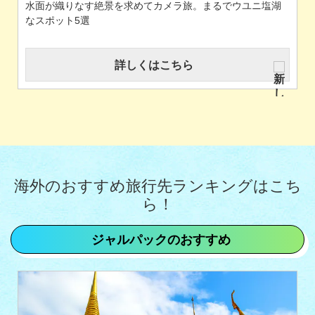
神秘的なブルーに引き込まれる。まるでイタリア・青の洞
窟さながらの名所4選
詳しくはこちら
海外のおすすめ旅行先ランキングはこち
ら！
ジャルパックのおすすめ