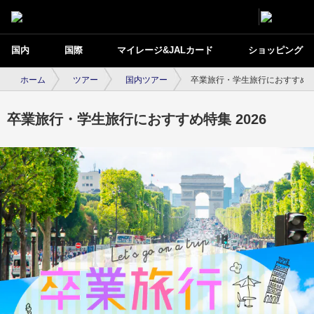
国内
国際
マイレージ&JALカード
ショッピング
ホーム
ツアー
国内ツアー
卒業旅行・学生旅行におすすめ特集
卒業旅行・学生旅行におすすめ特集 2026