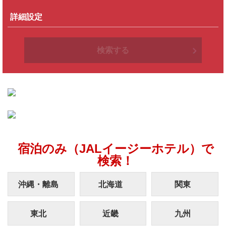
詳細設定
検索する
宿泊のみ（JALイージーホテル）で
検索！
沖縄・離島
北海道
関東
東北
近畿
九州