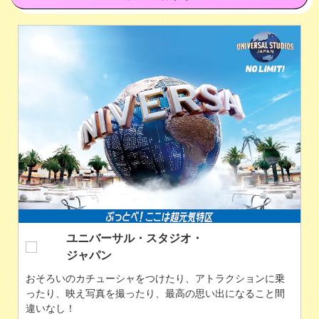
東京都
トレンドの発信地東京！渋谷・原宿でショッピングするも
よし、浅草で食べ歩きするもよし！東京タワーやスカイツ
リーもおすすめ！