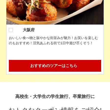
香川県
うどん屋巡りに加え、エンジェルロードや不動の滝を訪れ
るのもおすすめ！瀬戸大橋タワーからは瀬戸内海が一望で
きます！
おすすめのツアーはこちら
高校生・大学生の学生旅行、卒業旅行に