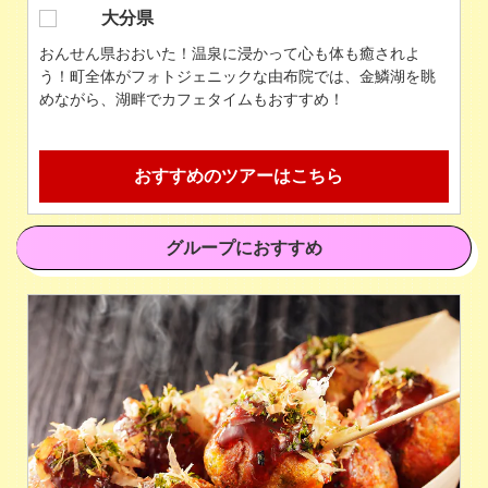
京都府
歴史と文化の街京都。着物を着て寺社仏閣を巡れば写真映
え間違いなし！和スイーツや町屋カフェ巡りもおすすめ！
おすすめのツアーはこちら
グループにおすすめ