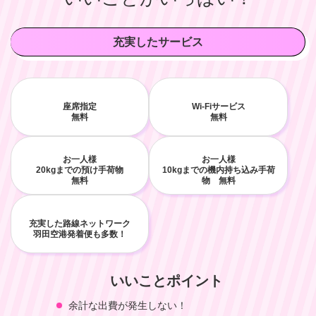
充実したサービス
座席指定
Wi-Fiサービス
無料
無料
お一人様
お一人様
20kgまでの預け手荷物
10kgまでの機内持ち込み手荷
無料
物 無料
充実した路線ネットワーク
羽田空港発着便も多数！
いいことポイント
余計な出費が発生しない！