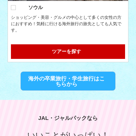
フランス/パリ
ファッション・コスメ・スイーツと女性の憧れがつまって
いるパリ。ヨーロッパらしい観光も充実しています。
ツアーを探す
海外の卒業旅行・学生旅行はこ
ちらから
JAL・ジャルパックなら
いいことがいっぱい！