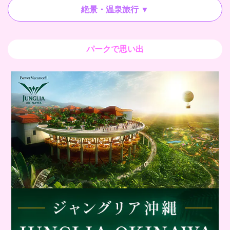
絶景・温泉旅行 ▼
パークで思い出