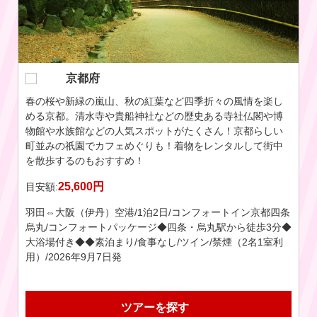
東京都
日本最大の都市、東京。数多くの観光スポットがありま
す！若者に人気の渋谷、原宿でショッピングやグルメを楽
しんだり、下町浅草など昔ながらの町並みも楽しめるスポ
ットもあります！
32,000円
目安額:
大阪（伊丹）⇔羽田空港/1泊2日/新宿ワシントンホテル（本
館）/関東をあそぼう！【JALプラン】食事なし（3名1室利
用) /2026年9月7日発
ツアーを探す