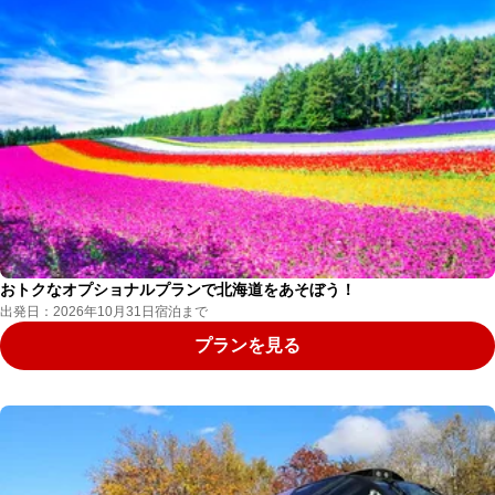
おトクなオプショナルプランで北海道をあそぼう！
出発日：2026年10月31日宿泊まで
プランを見る