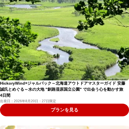
HickoryWind×ジャルパック～北海道アウトドアマスターガイド 安藤
誠氏とめぐる～水の大地 "釧路湿原国立公園" で出会う心を動かす旅
4日間
出発日：2026年8月20日・27日限定
プランを見る