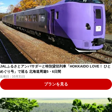
JALふるさとアンバサダーと特別貸切列車「HOKKAIDO LOVE！ ひと
めぐり号」で巡る 北海道周遊5・6日間
出発日：10月31日
プランを見る