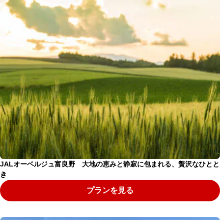
JALオーベルジュ富良野 大地の恵みと静寂に包まれる、贅沢なひとと
き
プランを見る