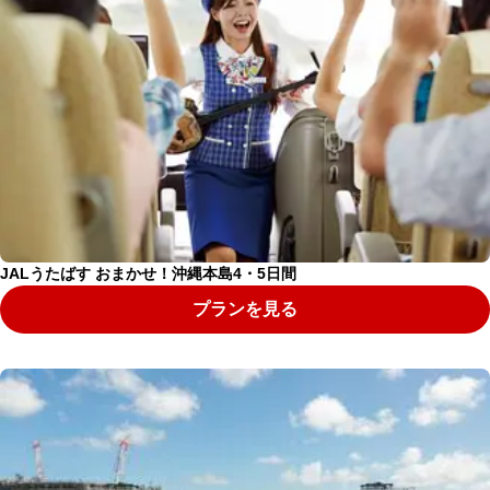
JALうたばす おまかせ！沖縄本島4・5日間
プランを見る