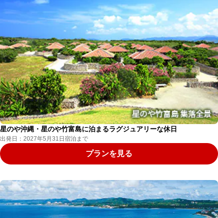
星のや沖縄・星のや竹富島に泊まるラグジュアリーな休日
出発日：2027年5月31日宿泊まで
プランを見る