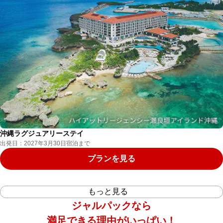
沖縄ラグジュアリーステイ
出発日：2027年3月30日宿泊まで
プランを見る
もっと見る
ジャルパックなら
満足できる理由がいっぱい！