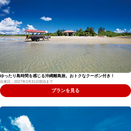
ゆったり島時間を感じる沖縄離島旅。おトクなクーポン付き！
出発日：2027年3月31日宿泊まで
プランを見る