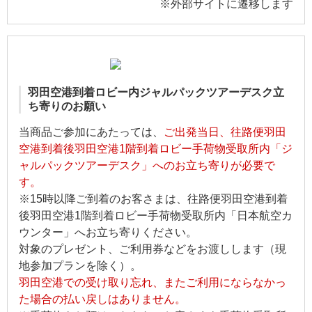
※外部サイトに遷移します
羽田空港到着ロビー内ジャルパックツアーデスク立
ち寄りのお願い
当商品ご参加にあたっては、
ご出発当日、往路便羽田
空港到着後羽田空港1階到着ロビー手荷物受取所内「ジ
ャルパックツアーデスク」へのお立ち寄りが必要で
す。
※15時以降ご到着のお客さまは、往路便羽田空港到着
後羽田空港1階到着ロビー手荷物受取所内「日本航空カ
ウンター」へお立ち寄りください。
対象のプレゼント、ご利用券などをお渡しします（現
地参加プランを除く）。
羽田空港での受け取り忘れ、またご利用にならなかっ
た場合の払い戻しはありません。