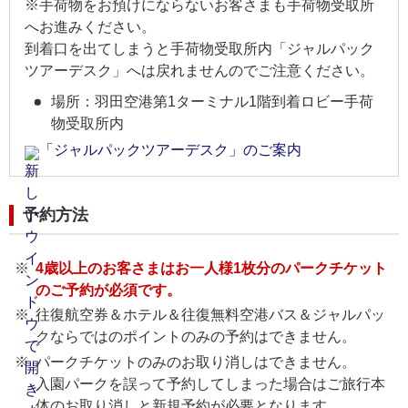
※手荷物をお預けにならないお客さまも手荷物受取所
へお進みください。
到着口を出てしまうと手荷物受取所内「ジャルパック
ツアーデスク」へは戻れませんのでご注意ください。
場所：羽田空港第1ターミナル1階到着ロビー手荷
物受取所内
「ジャルパックツアーデスク」のご案内
予約方法
4歳以上のお客さまはお一人様1枚分のパークチケット
のご予約が必須です。
往復航空券＆ホテル＆往復無料空港バス＆ジャルパッ
クならではのポイントのみの予約はできません。
パークチケットのみのお取り消しはできません。
入園パークを誤って予約してしまった場合はご旅行本
体のお取り消しと新規予約が必要となります。