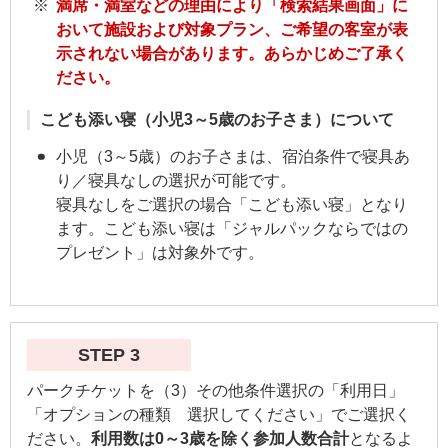
満席・満室などの理由により「検索結果画面」に
おいて施設および対象プラン、ご希望の客室が表
示されない場合があります。あらかじめご了承く
ださい。
こども添い寝（小児3～5歳のお子さま）について
小児（3～5歳）のお子さまは、宿泊条件で寝具あ
り／寝具なしの選択が可能です。
寝具なしをご選択の場合「こども添い寝」となり
ます。こども添い寝は「ジャルパックならではの
プレゼント」は対象外です。
STEP 3
パークチケットを（3）その他条件選択の「利用日」
「オプションの種類 選択してください」でご選択く
ださい。
利用数は0～3歳を除く参加人数合計
となるよ