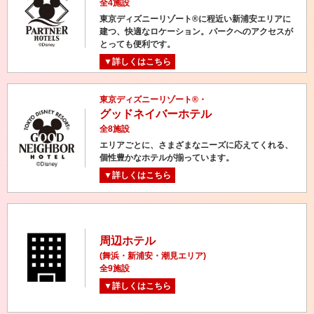
全4施設
東京ディズニーリゾート®に程近い新浦安エリアに
建つ、快適なロケーション。パークへのアクセスが
とっても便利です。
▼詳しくはこちら
東京ディズニーリゾート®・
グッドネイバーホテル
全8施設
エリアごとに、さまざまなニーズに応えてくれる、
個性豊かなホテルが揃っています。
▼詳しくはこちら
周辺ホテル
(舞浜・新浦安・潮見エリア)
全9施設
▼詳しくはこちら