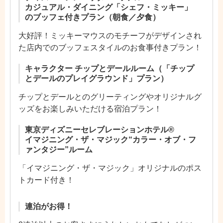
カジュアル・ダイニング「シェフ・ミッキー」
のブッフェ付きプラン（朝食／夕食）
大好評！ミッキーマウスのモチーフがデザインされ
た店内でのブッフェスタイルのお食事付きプラン！
キャラクター チップとデールルーム（「チップ
とデールのプレイグラウンド」プラン）
チップとデールとのグリーティングやオリジナルグ
ッズをお楽しみいただける宿泊プラン！
東京ディズニーセレブレーションホテル®
イマジニング・ザ・マジック“カラー・オブ・フ
ァンタジー”ルーム
「イマジニング・ザ・マジック」オリジナルのポス
トカード付き！
連泊がお得！