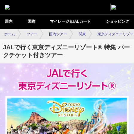
国内
国際
マイレージ&JALカード
ショッピング
ホーム
ツアー
国内ツアー
関東
東京ディズニーリゾー
JALで行く東京ディズニーリゾート® 特集 パー
クチケット付きツアー