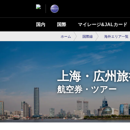
国内
国際
マイレージ&JALカード
ホーム
国際線
海外エリア一覧
上海・広州旅
航空券・ツアー