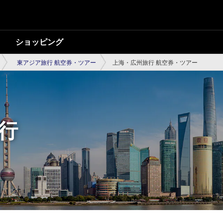
ショッピング
東アジア旅行 航空券・ツアー
上海・広州旅行 航空券・ツアー
行