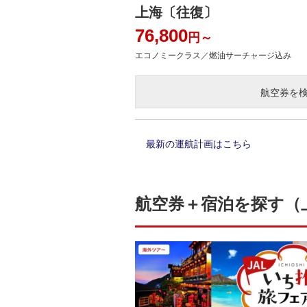
上海〔往復〕
76,800
円～
エコノミークラス／燃油サーチャージ込み
航空券を
最新の運航計画はこちら
航空券＋宿泊を探す（