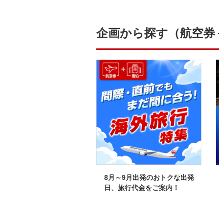
企画から探す（航空券
とり様におすすめの旅行先
8月～9月出発のおトクな出発
アーをご紹介！
日、旅行代金をご案内！