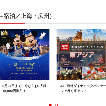
＋宿泊／上海・広州）
8月24日まで！今ならお1人様
JAL海外ダイナミックパッケ
15,000円割引！
ジで行く東アジア