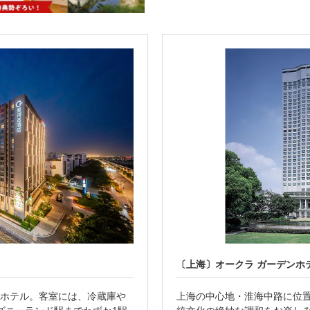
〔上海〕オークラ ガーデンホ
ンクホテル。客室には、冷蔵庫や
上海の中心地・淮海中路に位