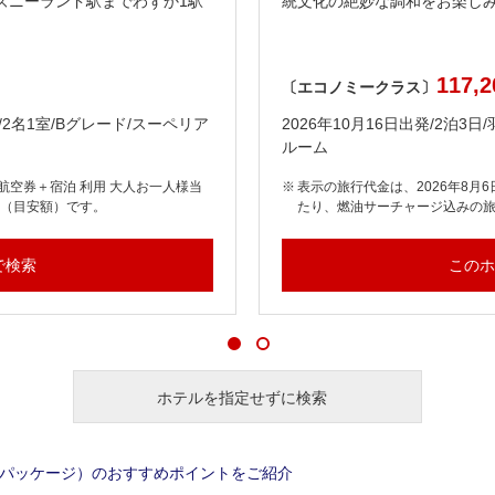
ズニーランド駅までわずか1駅
統文化の絶妙な調和をお楽し
117,2
〔エコノミークラス〕
発/2名1室/Bグレード/スーペリア
2026年10月16日出発/2泊3
ルーム
 航空券＋宿泊 利用 大人お一人様当
表示の旅行代金は、2026年8月6
金（目安額）です。
たり、燃油サーチャージ込みの
で検索
このホ
ホテルを指定せずに検索
クパッケージ）のおすすめポイントをご紹介