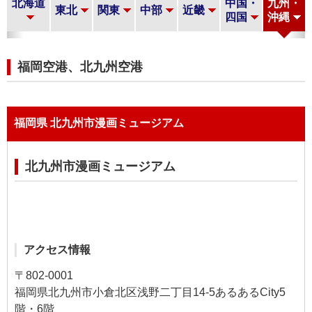
北海道
中国・
九州・
東北
関東
中部
近畿
四国
沖縄
福岡空港、北九州空港
福岡県 北九州市漫画ミュージアム
北九州市漫画ミュージアム
アクセス情報
〒802-0001
福岡県北九州市小倉北区浅野二丁目14-5あるあるCity5
階・6階