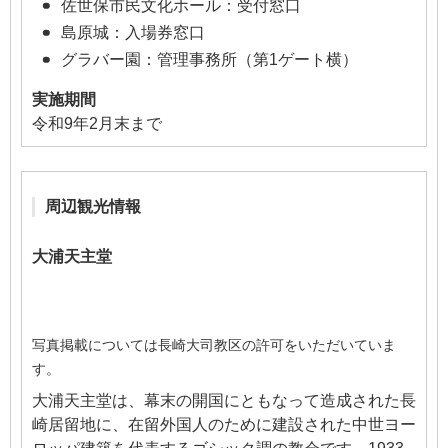
佐世保市民文化ホール：受付窓口
島原城：入場券窓口
グラバー園：管理事務所（第1ゲート横）
実施期間
令和9年2月末まで
周辺観光情報
大浦天主堂
写真掲載については長崎大司教区の許可をいただいていま
す。
大浦天主堂は、幕末の開国にともなって造成された長
崎居留地に、在留外国人のために建設された中世ヨー