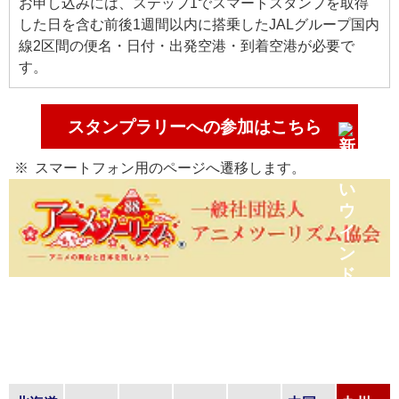
お申し込みには、ステップ1でスマートスタンプを取得
した日を含む前後1週間以内に搭乗したJALグループ国内
線2区間の便名・日付・出発空港・到着空港が必要で
す。
スタンプラリーへの参加はこちら
スマートフォン用のページへ遷移します。