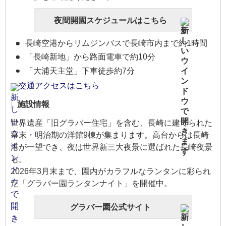
夜間開園スケジュールはこちら
長崎空港からリムジンバスで長崎市内まで約1時間
「長崎新地」から路面電車で約10分
「大浦天主堂」下車徒歩約7分
交通アクセスはこちら
施設情報
世界遺産「旧グラバー住宅」を含む、長崎に建てられた
幕末・明治期の洋館9棟が集まります。高台からは長崎
港が一望でき、夜は世界新三大夜景に選ばれた長崎夜景
も。
2026年3月末まで、園内がカラフルなランタンに彩られ
た「グラバー園ランタンナイト」を開催中。
グラバー園公式サイト