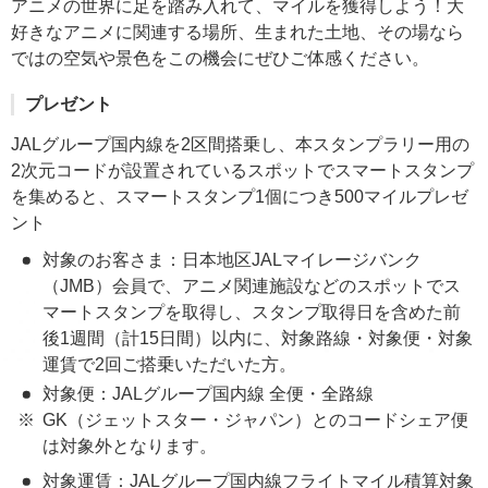
アニメの世界に足を踏み入れて、マイルを獲得しよう！大
好きなアニメに関連する場所、生まれた土地、その場なら
ではの空気や景色をこの機会にぜひご体感ください。
プレゼント
JALグループ国内線を2区間搭乗し、本スタンプラリー用の
2次元コードが設置されているスポットでスマートスタンプ
を集めると、スマートスタンプ1個につき500マイルプレゼ
ント
対象のお客さま：日本地区JALマイレージバンク
（JMB）会員で、アニメ関連施設などのスポットでス
マートスタンプを取得し、スタンプ取得日を含めた前
後1週間（計15日間）以内に、対象路線・対象便・対象
運賃で2回ご搭乗いただいた方。
対象便：JALグループ国内線 全便・全路線
GK（ジェットスター・ジャパン）とのコードシェア便
は対象外となります。
対象運賃：JALグループ国内線フライトマイル積算対象