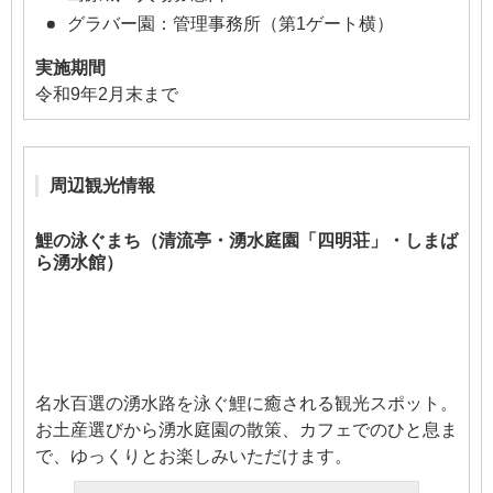
グラバー園：管理事務所（第1ゲート横）
実施期間
令和9年2月末まで
周辺観光情報
鯉の泳ぐまち（清流亭・湧水庭園「四明荘」・しまば
ら湧水館）
名水百選の湧水路を泳ぐ鯉に癒される観光スポット。
お土産選びから湧水庭園の散策、カフェでのひと息ま
で、ゆっくりとお楽しみいただけます。