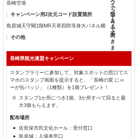
長崎空港
キャンペーン用2次元コード設置箇所
島原城天守閣1階MR天草四郎等身大パネル横
その他
長崎県観光連盟キャンペーン
スタンプラリーに参加して、対象スポットの窓口でス
マホのスタンプ画面を提示すると、「長崎の変 にゃ
ーが缶バッジ」（1種類）を1個プレゼント！
スタンプ1か所につき1個。3か所すべて回ると最
大3個もらえます。
配布場所
佐世保市民文化ホール：受付窓口
島原城：入場券窓口