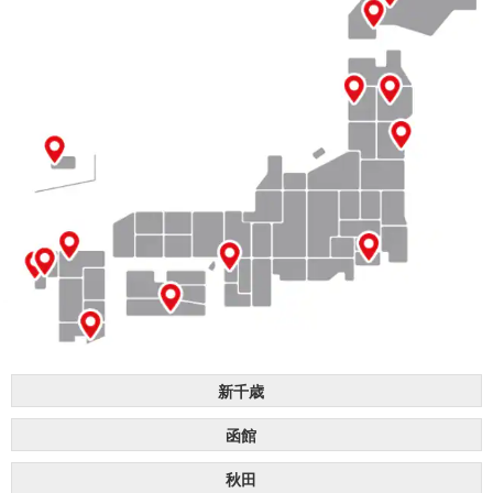
新千歳
函館
秋田