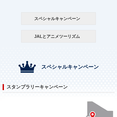
スペシャルキャンペーン
JALとアニメツーリズム
スペシャルキャンペーン
スタンプラリーキャンペーン