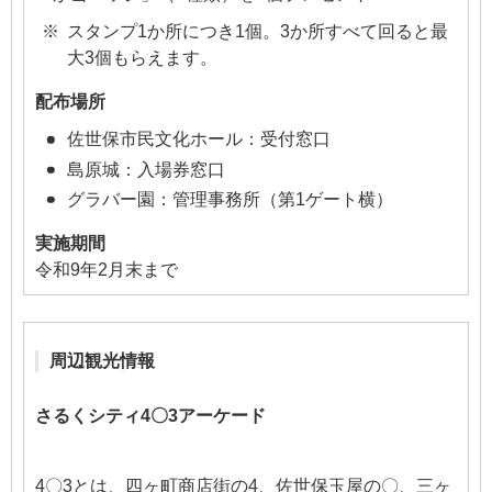
スタンプ1か所につき1個。3か所すべて回ると最
大3個もらえます。
配布場所
佐世保市民文化ホール：受付窓口
島原城：入場券窓口
グラバー園：管理事務所（第1ゲート横）
実施期間
令和9年2月末まで
周辺観光情報
さるくシティ4〇3アーケード
4〇3とは、四ヶ町商店街の4、佐世保玉屋の〇、三ヶ