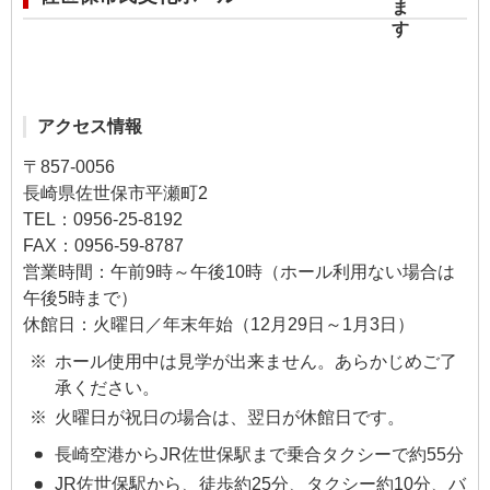
アクセス情報
〒857-0056
長崎県佐世保市平瀬町2
TEL：0956-25-8192
​FAX：0956-59-8787
営業時間：午前9時～午後10時（ホール利用ない場合は
午後5時まで）
休館日：火曜日／年末年始（12月29日～1月3日）
ホール使用中は見学が出来ません。あらかじめご了
承ください。
火曜日が祝日の場合は、翌日が休館日です。
長崎空港からJR佐世保駅まで乗合タクシーで約55分
JR佐世保駅から、徒歩約25分、タクシー約10分、バ