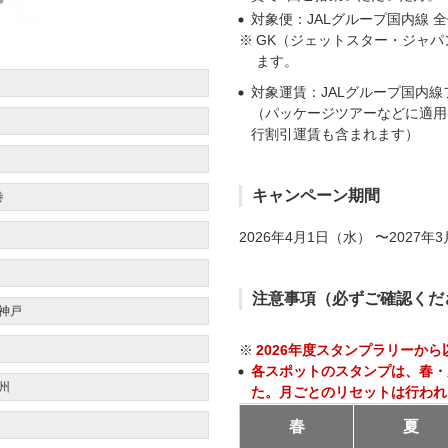
対象便：JALグループ国内線 
GK（ジェットスター・ジャ
ます。
対象運賃：JALグループ国内
（パッケージツアーなどに適用
行割引運賃も含まれます）
キャンペーン期間
巻
2026年4月1日（水） 〜2027年
注意事項（必ずご確認くだ
神戸
2026年度スタンプラリーか
各スポットのスタンプは、春・
州
た。月ごとのリセットは行われ
春
夏