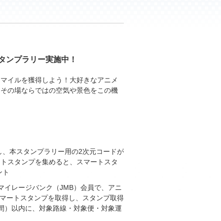
タンプラリー実施中！
、マイルを獲得しよう！大好きなアニメ
、その場ならではの空気や景色をこの機
乗し、本スタンプラリー用の2次元コードが
ートスタンプを集めると、スマートスタ
ント
マイレージバンク（JMB）会員で、アニ
マートスタンプを取得し、スタンプ取得
日間）以内に、対象路線・対象便・対象運