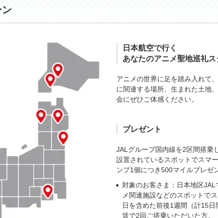
ーン
日本航空で行く
あなたのアニメ聖地巡礼ス
アニメの世界に足を踏み入れて
に関連する場所、生まれた土地
会にぜひご体感ください。
プレゼント
JALグループ国内線を2区間搭
設置されているスポットでスマ
ンプ1個につき500マイルプレゼ
対象のお客さま：日本地区JAL
メ関連施設などのスポットでス
日を含めた前後1週間（計15
賃で2回ご搭乗いただいた方。