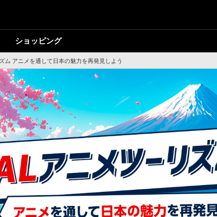
ショッピング
リズム アニメを通して日本の魅力を再発見しよう
ツーリズム アニメを
力を再発見しよう！