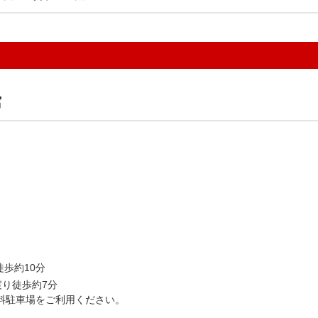
館
歩約10分
り徒歩約7分
料駐車場をご利用ください。