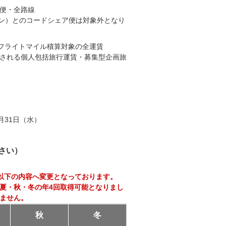
全便・全路線
パン）とのコードシェア便は対象外となり
線フライトマイル積算対象の全運賃
される個人包括旅行運賃・募集型企画旅
3月31日（水）
さい）
ら以下の内容へ変更となっております。
夏・秋・冬の年4回取得可能となりまし
ません。
秋
冬