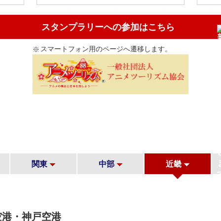
スタンプラリーへの参加はこちら
スマートフォン用のページへ遷移します。
関東
中部
近畿
空港・神戸空港