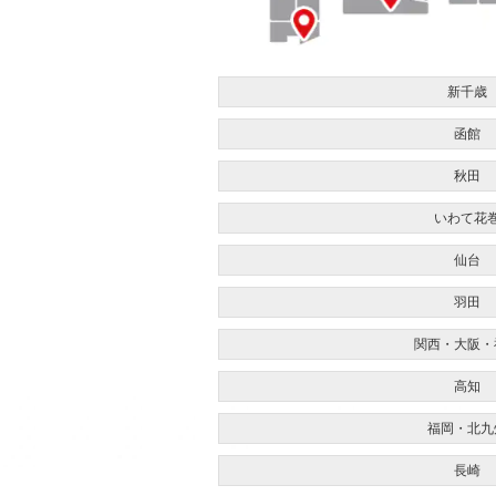
新千歳
函館
秋田
いわて花
仙台
羽田
関西・大阪・
高知
福岡・北九
長崎