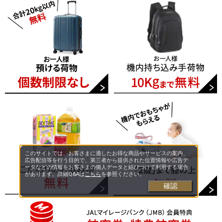
このサイトでは、お客さまに適したお得な商品やサービスの案内、
広告配信等を行う目的で、第三者から提供された位置情報や広告デ
ータなどの情報をお客さまの個人データと結びつけて利用する場合
があります。詳細Q&Aは
こちら
を参照ください。
確認