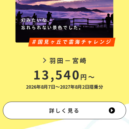
羽田－宮崎
13,540
円～
2026年8月7日～2027年8月2日搭乗分
詳しく見る