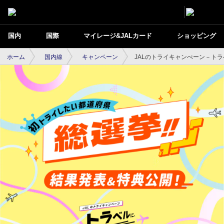
国内
国際
マイレージ&JALカード
ショッピング
ホーム
国内線
キャンペーン
JALのトライキャンぺーン－ト