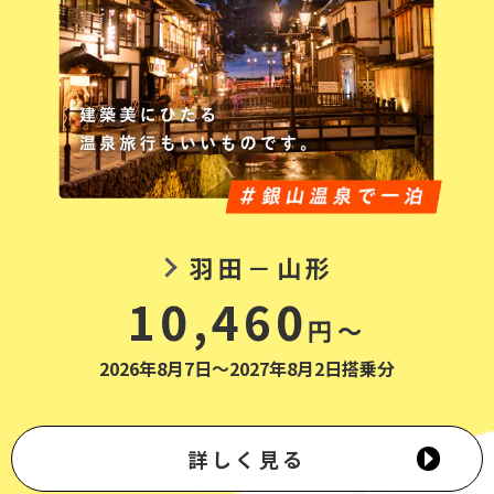
羽田－山形
10,460
円～
2026年8月7日～2027年8月2日搭乗分
詳しく見る