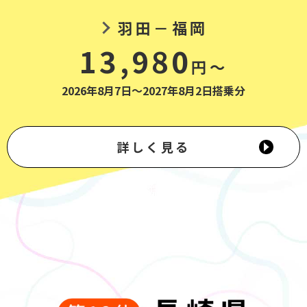
羽田－福岡
13,980
円～
2026年8月7日～2027年8月2日搭乗分
詳しく見る