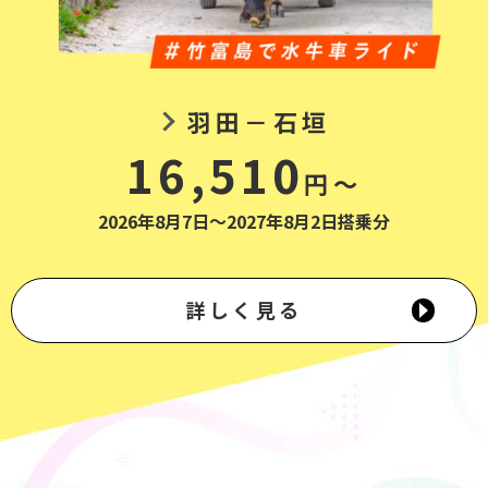
羽田－石垣
16,510
円～
2026年8月7日～2027年8月2日搭乗分
詳しく見る