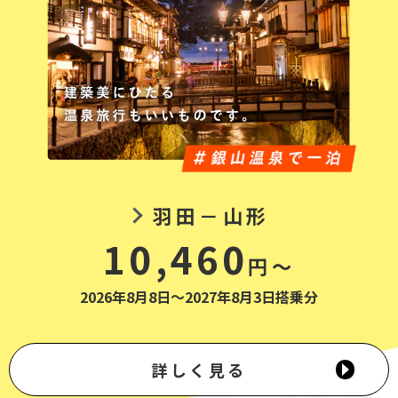
羽田－山形
10,460
円～
2026年8月8日～2027年8月3日搭乗分
詳しく見る