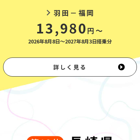
羽田－福岡
13,980
円～
2026年8月8日～2027年8月3日搭乗分
詳しく見る