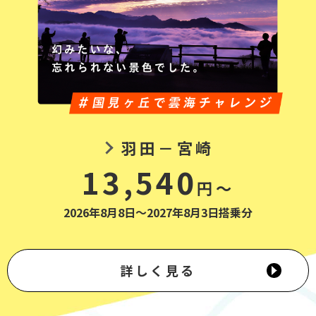
羽田－宮崎
13,540
円～
2026年8月8日～2027年8月3日搭乗分
詳しく見る