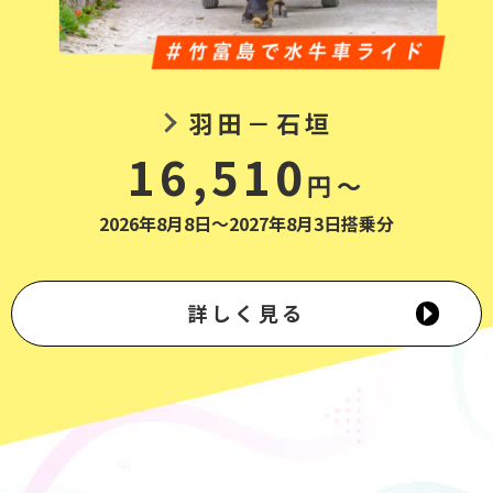
羽田－石垣
16,510
円～
2026年8月8日～2027年8月3日搭乗分
詳しく見る