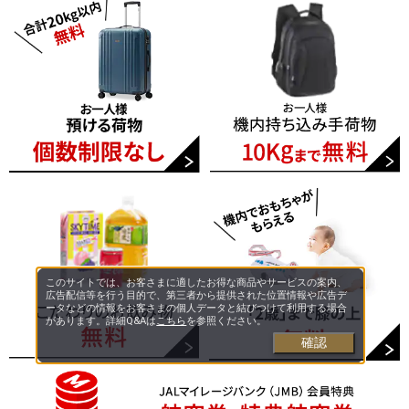
このサイトでは、お客さまに適したお得な商品やサービスの案内、
広告配信等を行う目的で、第三者から提供された位置情報や広告デ
ータなどの情報をお客さまの個人データと結びつけて利用する場合
があります。詳細Q&Aは
こちら
を参照ください。
確認