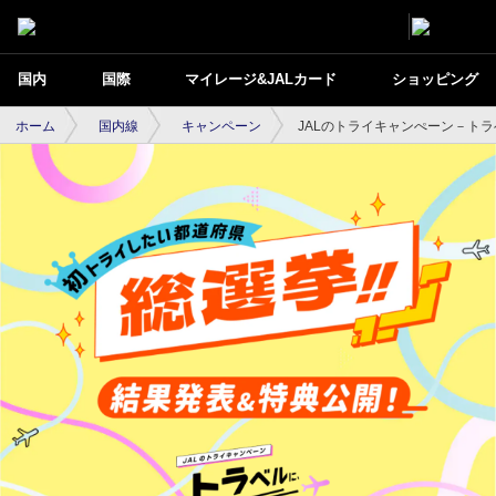
国内
国際
マイレージ&JALカード
ショッピング
ホーム
国内線
キャンペーン
JALのトライキャンぺーン－ト