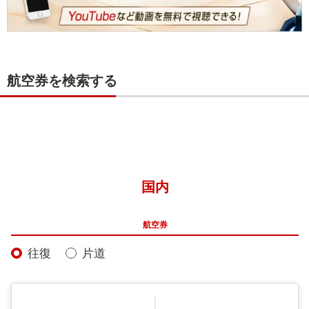
航空券を検索する
国内
航空券
往復
片道