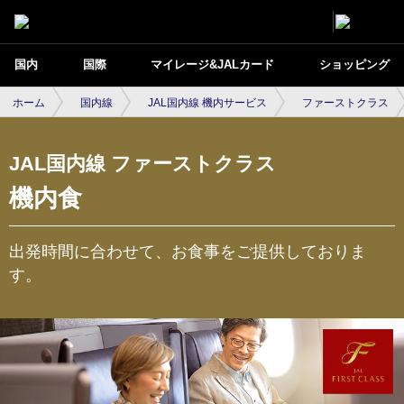
国内
国際
マイレージ&JALカード
ショッピング
ホーム
国内線
JAL国内線 機内サービス
ファーストクラス
JAL国内線 ファーストクラス
機内食
出発時間に合わせて、お食事をご提供しておりま
す。