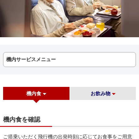
機内サービスメニュー
機内食
お飲み物
機内食を確認
ご搭乗いただく飛行機の出発時刻に応じてお食事をご用意