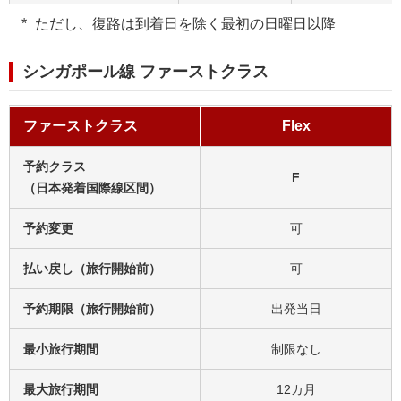
ただし、復路は到着日を除く最初の日曜日以降
シンガポール線 ファーストクラス
ファーストクラス
Flex
予約クラス
F
（日本発着国際線区間）
予約変更
可
払い戻し（旅行開始前）
可
予約期限（旅行開始前）
出発当日
最小旅行期間
制限なし
最大旅行期間
12カ月