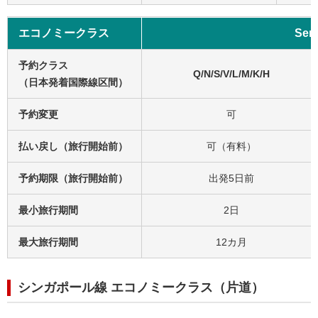
エコノミークラス
Sem
予約クラス
Q/N/S/V/L/M/K/H
（日本発着国際線区間）
予約変更
可
払い戻し（旅行開始前）
可（有料）
予約期限（旅行開始前）
出発5日前
最小旅行期間
2日
最大旅行期間
12カ月
シンガポール線 エコノミークラス（片道）