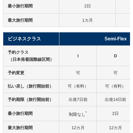
最小旅行期間
2日
最大旅行期間
1カ月
ビジネスクラス
Semi-Flex
予約クラス
I
D
（日本発着国際線区間）
予約変更
可
可
払い戻し（旅行開始前）
可（有料）
可（有料）
予約期限（旅行開始前）
出発7日前
出発14日前
*
最小旅行期間
2日
制限なし
最大旅行期間
12カ月
12カ月