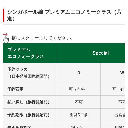
シンガポール線 プレミアムエコノミークラス（片
道）
横にスクロールしてください。
プレミアム
Special
エコノミークラス
予約クラス
R
W
（日本発着国際線区間）
予約変更
可（有料）
可（有
払い戻し（旅行開始前）
不可
不可
予約期限（旅行開始前）
出発5日前
出発当
最小旅行期間
制限なし
制限な