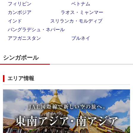
フィリピン
ベトナム
カンボジア
ラオス・ミャンマー
インド
スリランカ・モルディブ
バングラデシュ・ネパール
アフガニスタン
ブルネイ
シンガポール
エリア情報