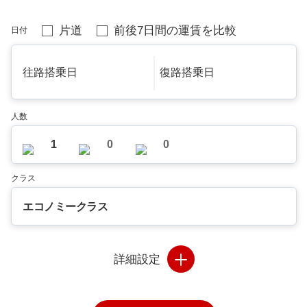
片道
前後7日間の運賃を比較
日付
往路搭乗日
復路搭乗日
人数
1
0
0
クラス
エコノミークラス
詳細設定