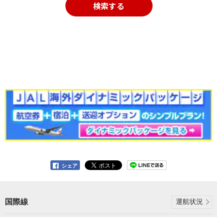
検索する
シェア
国際線
運航状況