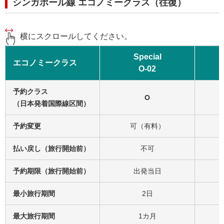
シンガポール線 エコノミークラス（往復）
横にスクロールしてください。
Special
エコノミークラス
O-02
予約クラス
O
（日本発着国際線区間）
予約変更
可（有料）
払い戻し（旅行開始前）
不可
予約期限（旅行開始前）
出発当日
最小旅行期間
2日
最大旅行期間
1カ月