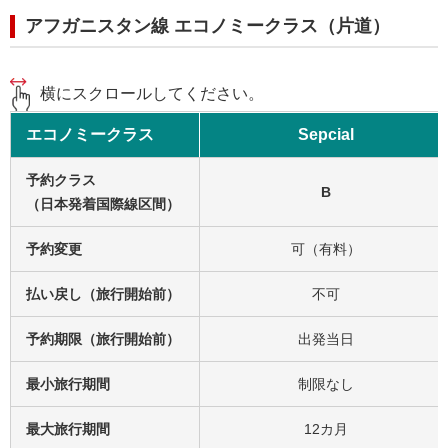
アフガニスタン線 エコノミークラス（片道）
横にスクロールしてください。
エコノミークラス
Sepcial
予約クラス
B
（日本発着国際線区間）
予約変更
可（有料）
払い戻し（旅行開始前）
不可
予約期限（旅行開始前）
出発当日
最小旅行期間
制限なし
最大旅行期間
12カ月