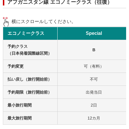
アフガニスタン線 エコノミークラス（往復）
横にスクロールしてください。
エコノミークラス
Special
予約クラス
B
（日本発着国際線区間）
予約変更
可（有料）
払い戻し（旅行開始前）
不可
予約期限（旅行開始前）
出発当日
最小旅行期間
2日
最大旅行期間
12カ月