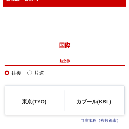
国際
航空券
往復
片道
東京(TYO)
カブール(KBL)
自由旅程（複数都市）