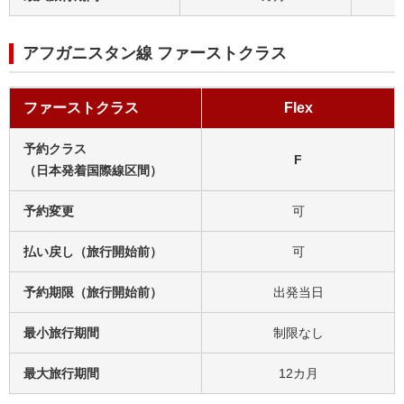
アフガニスタン線 ファーストクラス
ファーストクラス
Flex
予約クラス
F
（日本発着国際線区間）
予約変更
可
払い戻し（旅行開始前）
可
予約期限（旅行開始前）
出発当日
最小旅行期間
制限なし
最大旅行期間
12カ月