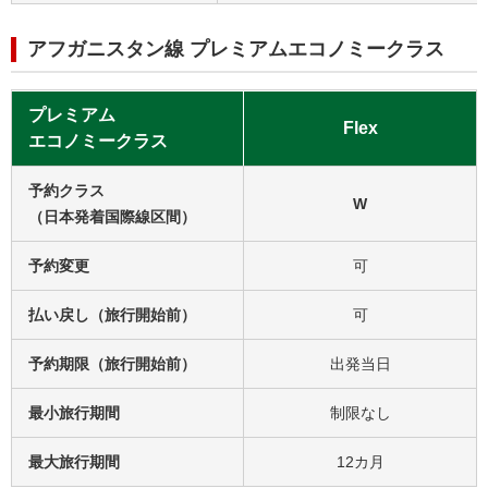
アフガニスタン線 プレミアムエコノミークラス
プレミアム
Flex
エコノミークラス
予約クラス
W
（日本発着国際線区間）
予約変更
可
払い戻し（旅行開始前）
可
予約期限（旅行開始前）
出発当日
最小旅行期間
制限なし
最大旅行期間
12カ月