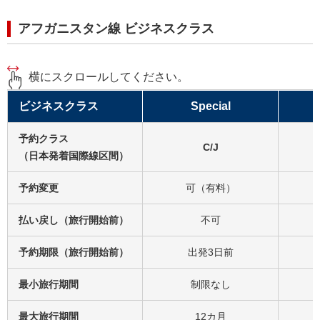
アフガニスタン線 ビジネスクラス
横にスクロールしてください。
ビジネスクラス
Special
予約クラス
C/J
（日本発着国際線区間）
予約変更
可（有料）
払い戻し（旅行開始前）
不可
予約期限（旅行開始前）
出発3日前
最小旅行期間
制限なし
最大旅行期間
12カ月