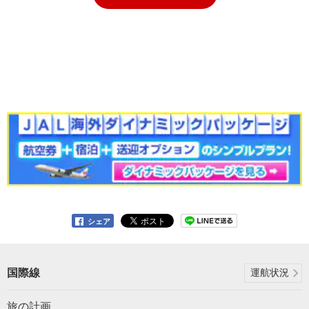
シェア
国際線
運航状況
旅の計画