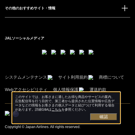
その他のおすすめサイト・情報
JALソーシャルメディア
システムメンテナンス
サイト利用規約
商標について
Webアクセシビリティ
個人情報保護
運送約款
このサイトでは、お客さまに適したお得な商品やサービスの案内、
広告配信等を行う目的で、第三者から提供された位置情報や広告デ
ータなどの情報をお客さまの個人データと結びつけて利用する場合
があります。詳細Q&Aは
こちら
を参照ください。
確認
Copyright © Japan Airlines. All rights reserved.