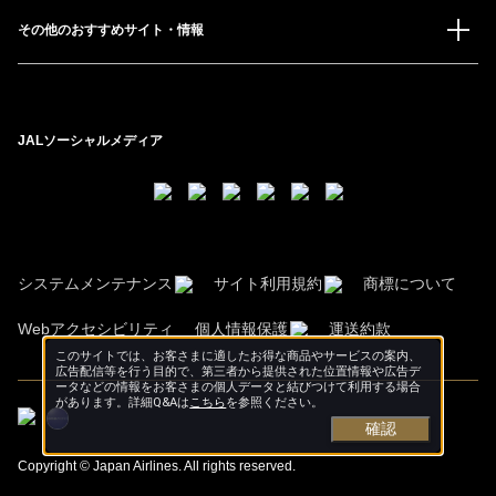
その他のおすすめサイト・情報
JALソーシャルメディア
システムメンテナンス
サイト利用規約
商標について
Webアクセシビリティ
個人情報保護
運送約款
このサイトでは、お客さまに適したお得な商品やサービスの案内、
広告配信等を行う目的で、第三者から提供された位置情報や広告デ
ータなどの情報をお客さまの個人データと結びつけて利用する場合
があります。詳細Q&Aは
こちら
を参照ください。
確認
Copyright © Japan Airlines. All rights reserved.