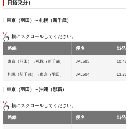
日搭乗分）
東京（羽田）－札幌（新千歳）
横にスクロールしてください。
路線
便名
出発
東京（羽田）→札幌（新千歳）
JAL593
10:45
札幌（新千歳）→東京（羽田）
JAL594
13:25
東京（羽田）－沖縄（那覇）
横にスクロールしてください。
路線
便名
出発