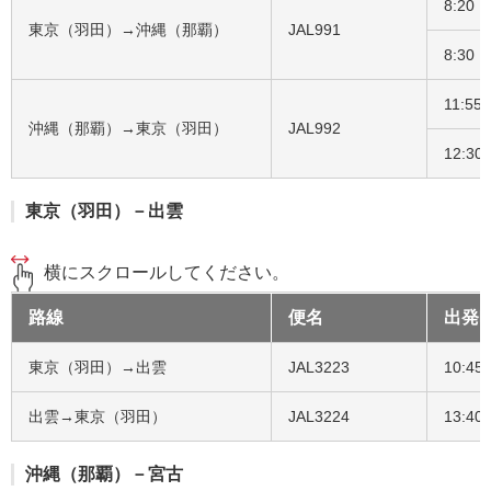
8:20
東京（羽田）→沖縄（那覇）
JAL991
8:30
11:55
沖縄（那覇）→東京（羽田）
JAL992
12:30
東京（羽田）－出雲
横にスクロールしてください。
路線
便名
出発
東京（羽田）→出雲
JAL3223
10:45
出雲→東京（羽田）
JAL3224
13:40
沖縄（那覇）－宮古