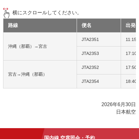
横にスクロールしてください。
路線
便名
出発
JTA2351
11:15
沖縄（那覇）→宮古
JTA2353
17:10
JTA2352
17:50
宮古→沖縄（那覇）
JTA2354
18:40
2026年6月30日
日本航空
国内線 空席照会・予約