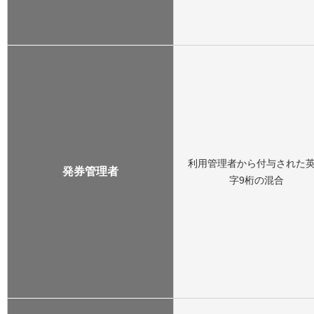
利用管理者から付与された
発券管理者
字9桁の混合