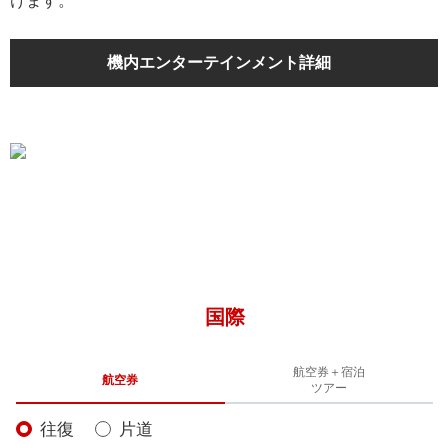
けます。
機内エンターテインメント詳細
国際
航空券＋宿泊
航空券
ツアー
往復
片道