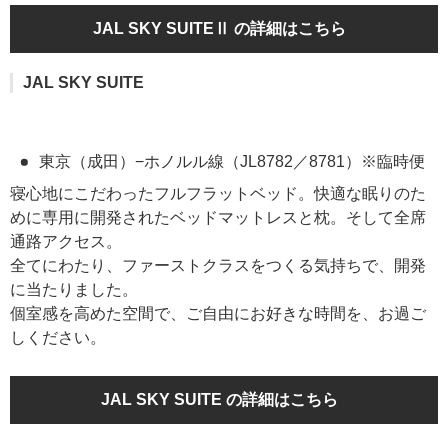
JAL SKY SUITEⅡ の詳細はこちら
JAL SKY SUITE
東京（成田）−ホノルル線（JL8782／8781）※臨時便
寝心地にこだわったフルフラットベッド。快適な眠りのた
めに専用に開発されたベッドマットレスと枕。そして全席
通路アクセス。
全てにわたり、ファーストクラスをつくる気持ちで、開発
に当たりました。
個室感を高めた空間で、ご自由にお好きな時間を、お過ご
しください。
JAL SKY SUITE の詳細はこちら