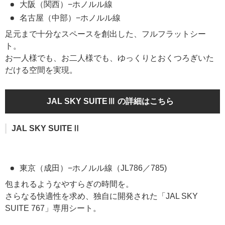
大阪（関西）−ホノルル線
名古屋（中部）−ホノルル線
足元まで十分なスペースを創出した、フルフラットシー
ト。
お一人様でも、お二人様でも、ゆっくりとおくつろぎいた
だける空間を実現。
JAL SKY SUITEⅢ の詳細はこちら
JAL SKY SUITEⅡ
東京（成田）−ホノルル線（JL786／785)
包まれるようなやすらぎの時間を。
さらなる快適性を求め、独自に開発された「JAL SKY
SUITE 767」専用シート。