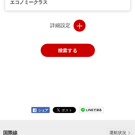
エコノミークラス
詳細設定
検索する
シェア
国際線
運航状況