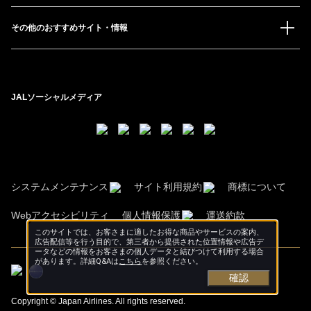
その他のおすすめサイト・情報
JALソーシャルメディア
システムメンテナンス
サイト利用規約
商標について
Webアクセシビリティ
個人情報保護
運送約款
このサイトでは、お客さまに適したお得な商品やサービスの案内、
広告配信等を行う目的で、第三者から提供された位置情報や広告デ
ータなどの情報をお客さまの個人データと結びつけて利用する場合
があります。詳細Q&Aは
こちら
を参照ください。
確認
Copyright © Japan Airlines. All rights reserved.