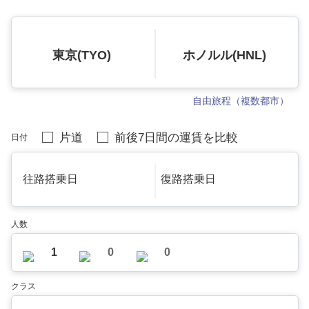
東京(TYO)
ホノルル(HNL)
自由旅程（複数都市）
片道
前後7日間の運賃を比較
日付
往路搭乗日
復路搭乗日
人数
1
0
0
クラス