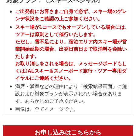
対象プラン：〔スキースペシャル〕
ご出発前にお客さまご自身で必ず、スキー場のゲレ
ンデ状況をご確認の上ご参加ください。
スキー場が1コースでもオープンしている場合には、
ツアーは原則として催行いたします。
ただし、雪不足により、宿泊エリア内スキー場が営
業開始延期の場合、出発日前日まで取消料を免除い
たします。
お取り消しをされる場合は、メッセージボードもし
くはJALスキー＆スノーボード旅行・ツアー専用ダ
イヤルにご連絡ください。
満席・満室などの理由により「検索結果画面」に施
設および対象プランが表示されない場合がありま
す。あらかじめご了承ください。
画像は、全てイメージです。
お申し込みはこちらから