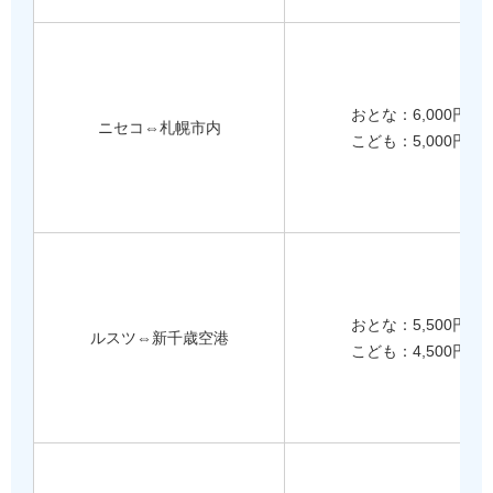
おとな：6,000円
ニセコ⇔札幌市内
こども：5,000円
おとな：5,500円
ルスツ⇔新千歳空港
こども：4,500円