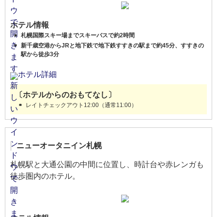
ホテル情報
札幌国際スキー場までスキーバスで約2時間
新千歳空港からJRと地下鉄で地下鉄すすきの駅まで約45分、すすきの
駅から徒歩3分
ホテル詳細
〔ホテルからのおもてなし〕
レイトチェックアウト12:00（通常11:00）
ニューオータニイン札幌
札幌駅と大通公園の中間に位置し、時計台や赤レンガも
徒歩圏内のホテル。