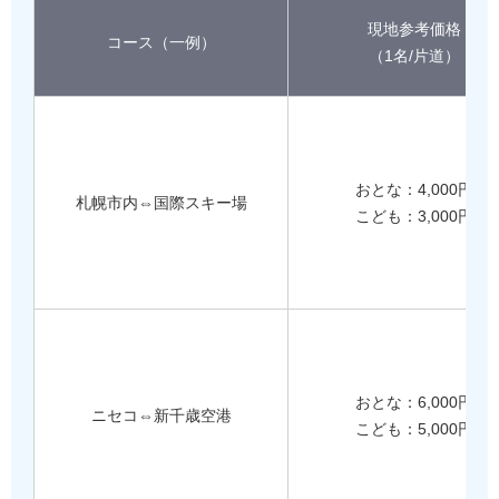
現地参考価格
コース（一例）
（1名/片道）
おとな：4,000円
札幌市内⇔国際スキー場
こども：3,000円
おとな：6,000円
ニセコ⇔新千歳空港
こども：5,000円