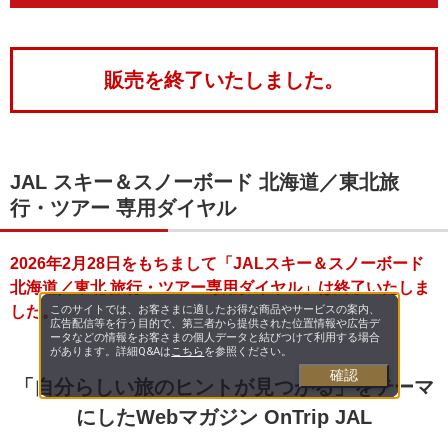
販売を終了いたしました。
JAL スキー＆スノーボード 北海道／東北旅
行・ツアー 専用ダイヤル
2026年2月28日をもちまして「JALスキー＆スノーボード
北海道／東北 旅行・ツアー専用ダイヤル」は終了いたしま
した。
このサイトでは、お客さまに適したお得な商品やサービスの案内、
広告配信等を行う目的で、第三者から提供された位置情報や広告デ
ータなどの情報をお客さまの個人データと結びつけて利用する場合
があります。詳細Q&Aは
こちら
を参照ください。
確認
「自分らしい旅のヒントが見つかる」をテーマ
にしたWebマガジン OnTrip JAL