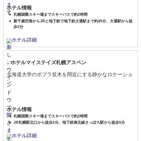
ホテル情報
札幌国際スキー場までスキーバスで約2時間
新千歳空港からJRと地下鉄で地下鉄大通駅まで約45分、大通駅から徒
歩2分
ホテル詳細
ホテルマイステイズ札幌アスペン
北海道大学のポプラ並木を間近にする静かなロケーショ
ン
ホテル情報
札幌国際スキー場までスキーバスで約2時間
JR札幌駅北口から徒歩2分、地下鉄南北線さっぽろ駅から徒歩5分
ホテル詳細