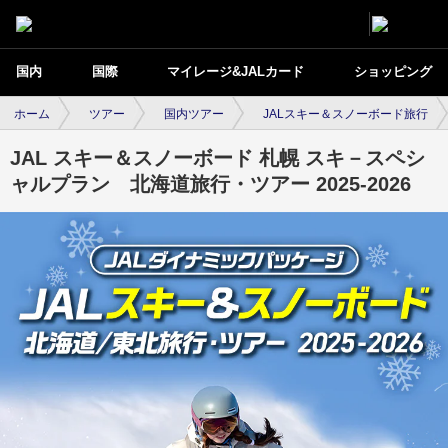
国内
国際
マイレージ&JALカード
ショッピング
ホーム
ツアー
国内ツアー
JALスキー＆スノーボード旅行
JAL スキー＆スノーボード 札幌 スキ－スペシ
ャルプラン 北海道旅行・ツアー 2025-2026