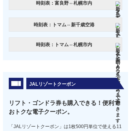
時刻表：富良野⇔札幌市内
時刻表：トマム⇔新千歳空港
時刻表：トマム⇔札幌市内
JALリゾートクーポン
リフト・ゴンドラ券も購入できる！便利で
おトクな電子クーポン。
「JALリゾートクーポン」は1枚500円単位で使える11