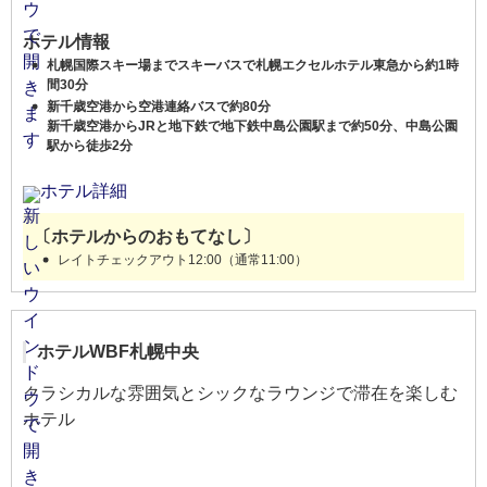
ホテル情報
札幌国際スキー場までスキーバスで札幌エクセルホテル東急から約1時
間30分
新千歳空港から空港連絡バスで約80分
新千歳空港からJRと地下鉄で地下鉄中島公園駅まで約50分、中島公園
駅から徒歩2分
ホテル詳細
〔ホテルからのおもてなし〕
レイトチェックアウト12:00（通常11:00）
ホテルWBF札幌中央
クラシカルな雰囲気とシックなラウンジで滞在を楽しむ
ホテル