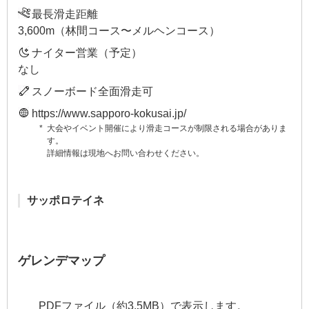
最長滑走距離
3,600m（林間コース〜メルヘンコース）
ナイター営業（予定）
なし
スノーボード全面滑走可
https://www.sapporo-kokusai.jp/
大会やイベント開催により滑走コースが制限される場合がありま
す。
詳細情報は現地へお問い合わせください。
サッポロテイネ
ゲレンデマップ
PDFファイル（約3.5MB）で表示します。