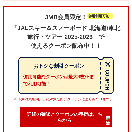
JMB会員限定！
併用利用可能！
「JALスキー＆スノーボード 北海道/東北
旅行・ツアー 2025-2026」で
使えるクーポン配布中！！
おトクな割引クーポン
併用可能なクーポンは最大3枚※
ま
で利用可能！
予約対象期間、出発対象期間はクーポンにより異なります。
詳細の確認とクーポンの獲得はこち
らから