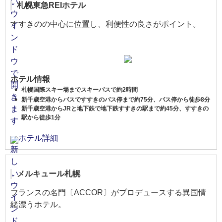
札幌東急REIホテル
すすきのの中心に位置し、利便性の良さがポイント。
ホテル情報
札幌国際スキー場までスキーバスで約2時間
新千歳空港からバスですすきのバス停まで約75分、バス停から徒歩8分
新千歳空港からJRと地下鉄で地下鉄すすきの駅まで約45分、すすきの
駅から徒歩1分
ホテル詳細
メルキュール札幌
フランスの名門〔ACCOR〕がプロデュースする異国情
緒漂うホテル。