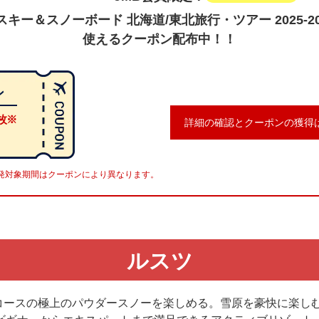
スキー＆スノーボード 北海道/東北旅行・ツアー 2025-2
使えるクーポン配布中！！
ン
枚※
詳細の確認とクーポンの獲得
発対象期間はクーポンにより異なります。
ルスツ
37コースの極上のパウダースノーを楽しめる。雪原を豪快に楽し