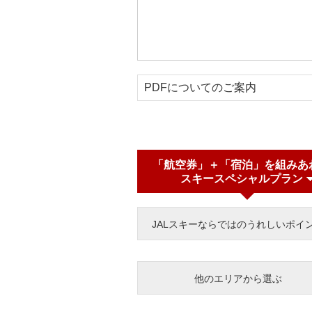
PDFについてのご案内
「航空券」＋「宿泊」を組みあ
スキースペシャルプラン
JALスキーならではのうれしいポイ
他のエリアから選ぶ