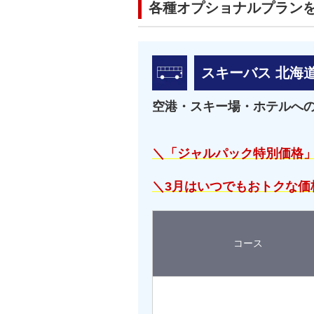
各種オプショナルプラン
スキーバス 北海
空港・スキー場・ホテルへ
＼「ジャルパック特別価格
＼3月はいつでもおトクな価
コース