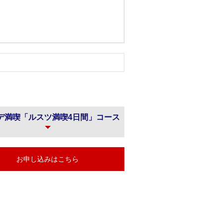
デ満喫「ルスツ満喫4日間」コース
お申し込みはこちら