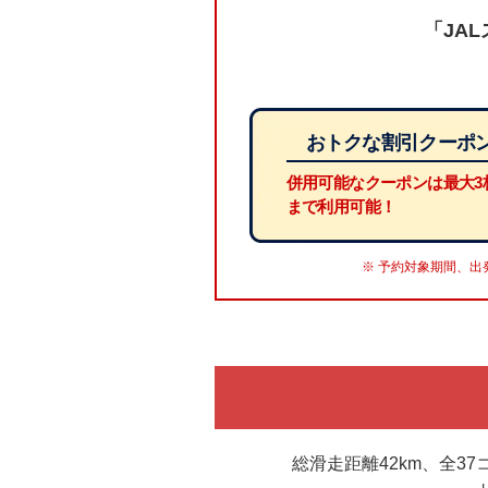
「JAL
おトクな割引クーポ
併用可能なクーポンは最大3
まで利用可能！
予約対象期間、出
総滑走距離42km、全