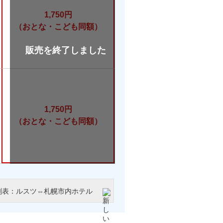
1,750円
（おとな・こども同額）
1,750円
（おとな・こども同額）
刻表：ルスツ⇔札幌市内ホテル