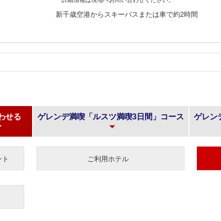
新千歳空港からスキーバスまたは車で約2時間
わせる
ゲレンデ満喫「ルスツ満喫3日間」コース
ゲレン
ント
ご利用ホテル