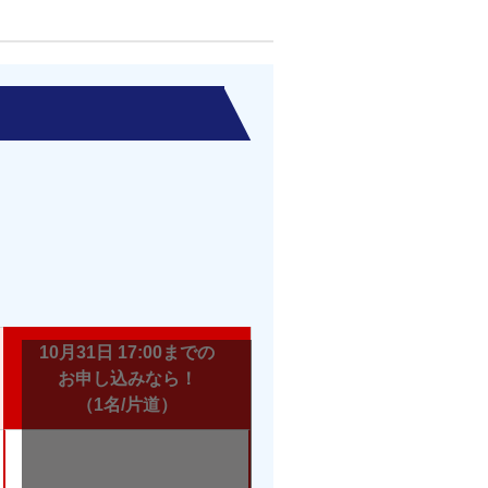
10月31日 17:00までの
お申し込みなら！
（1名/片道）