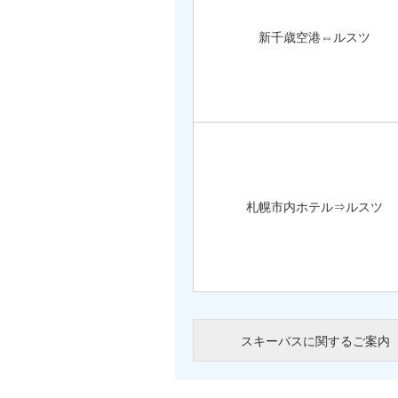
新千歳空港⇔ルスツ
札幌市内ホテル⇒ルスツ
スキーバスに関するご案内