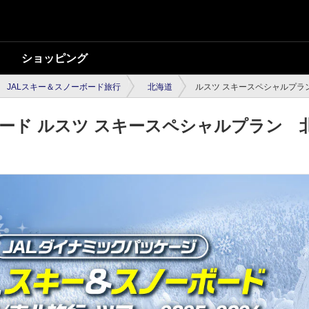
ショッピング
JALスキー＆スノーボード旅行
北海道
ルスツ スキースペシャルプラ
ボード ルスツ スキースペシャルプラン