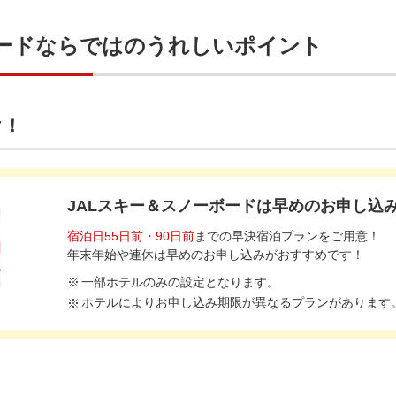
ボードならではのうれしいポイント
ク！
JALスキー＆スノーボードは早めのお申し込
宿泊日55日前・90日前
までの早決宿泊プランをご用意！
年末年始や連休は早めのお申し込みがおすすめです！
一部ホテルのみの設定となります。
ホテルによりお申し込み期限が異なるプランがあります