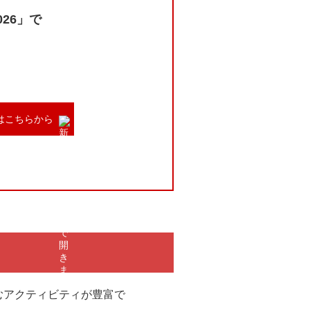
026」で
はこちらから
むアクティビティが豊富で