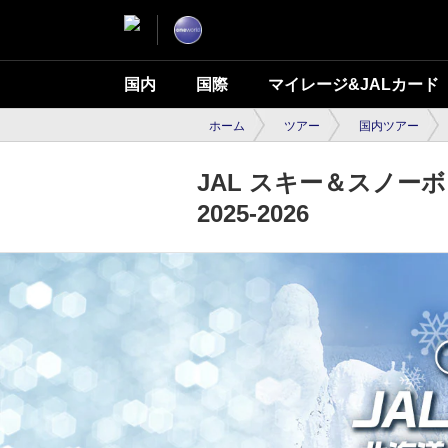
国内
国際
マイレージ&JALカード
ホーム
ツアー
国内ツアー
JAL スキー＆スノー
2025-2026