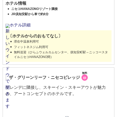
ホテル情報
ニセコHANAZONOリゾート隣接
JR倶知安駅から車で約8分
ホテル詳細
〔ホテルからのおもてなし〕
滞在中温泉利用可
フィットネスジム利用可
無料送迎（ひらふウェルカムセンター、俱知安町駅⇔ニッコースタ
イルニセコHANAZONO間）
無料
ザ・グリーンリーフ・ニセコビレッジ
ゆ
ゲレンデに隣接し、スキーイン・スキーアウトが魅力
の、アートコンセプトのホテルです。