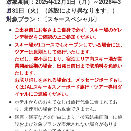
対象期間：2025年12月1日（月）～2026年3
月31日（火）（施設により異なります。）
対象プラン：〔スキースペシャル〕
ご出発前にお客さまご自身で必ず、スキー場のゲレ
ンデ状況をご確認の上ご参加ください。
スキー場が1コースでもオープンしている場合には、
ツアーは原則として催行いたします。
ただし、雪不足により、宿泊エリア内スキー場が営
業開始延期の場合、出発日前日まで取消料を免除い
たします。
お取り消しをされる場合は、メッセージボードもし
くはJALスキー＆スノーボード旅行・ツアー専用ダ
イヤルにご連絡ください。
ホテルからのおもてなしは旅行代金に含まれてお
り、未使用の場合でも返金できません。
満席・満室などの理由により「検索結果画面」に施
設および対象プランが表示されない場合がありま