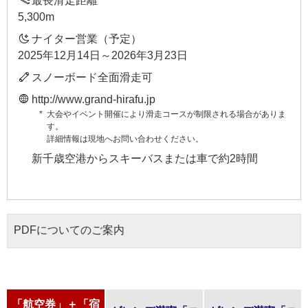
最長滑走距離
5,300m
ナイター営業（予定）
2025年12月14日～2026年3月23日
スノーボード全面滑走可
http://www.grand-hirafu.jp
大会やイベント開催により滑走コースが制限される場合がありま
す。
詳細情報は現地へお問い合わせください。
新千歳空港からスキーバスまたは車で約2時間
PDFについてのご案内
「航空券」＋「宿