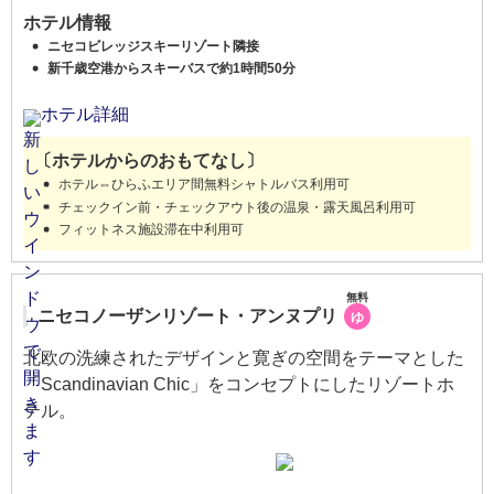
ホテル情報
ニセコビレッジスキーリゾート隣接
新千歳空港からスキーバスで約1時間50分
ホテル詳細
〔ホテルからのおもてなし〕
ホテル⇔ひらふエリア間無料シャトルバス利用可
チェックイン前・チェックアウト後の温泉・露天風呂利用可
フィットネス施設滞在中利用可
無料
ニセコノーザンリゾート・アンヌプリ
ゆ
北欧の洗練されたデザインと寛ぎの空間をテーマとした
「Scandinavian Chic」をコンセプトにしたリゾートホ
テル。