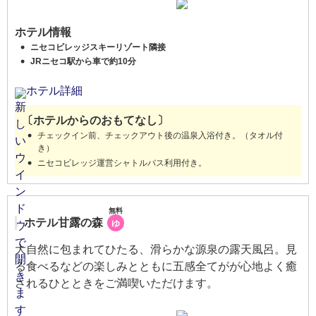
ホテル情報
ニセコビレッジスキーリゾート隣接
JRニセコ駅から車で約10分
ホテル詳細
〔ホテルからのおもてなし〕
チェックイン前、チェックアウト後の温泉入浴付き。（タオル付
き）
ニセコビレッジ運営シャトルバス利用付き。
無料
ホテル甘露の森
ゆ
大自然に包まれてひたる、滑らかな源泉の露天風呂。見
る食べるなどの楽しみとともに五感全てがが心地よく癒
されるひとときをご満喫いただけます。