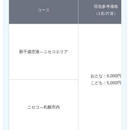
現地参考価格
コース
（1名/片道）
新千歳空港⇔ニセコエリア
おとな：6,000円
こども：5,000円
ニセコ⇔札幌市内