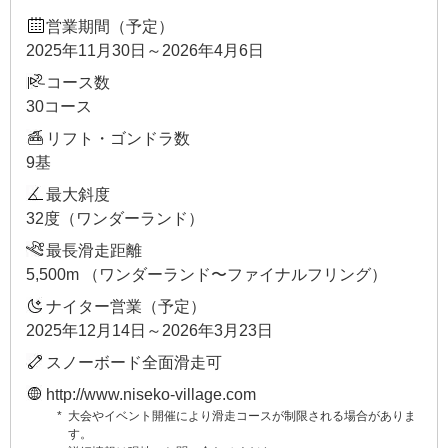
営業期間（予定）
2025年11月30日～2026年4月6日
コース数
30コース
リフト・ゴンドラ数
9基
最大斜度
32度（ワンダーランド）
最長滑走距離
5,500m （ワンダーランド〜ファイナルフリング）
ナイター営業（予定）
2025年12月14日～2026年3月23日
スノーボード全面滑走可
http://www.niseko-village.com
大会やイベント開催により滑走コースが制限される場合がありま
す。