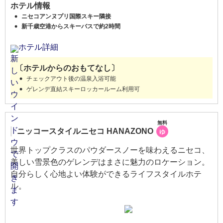
ホテル情報
ニセコアンヌプリ国際スキー隣接
新千歳空港からスキーバスで約2時間
ホテル詳細
〔ホテルからのおもてなし〕
チェックアウト後の温泉入浴可能
ゲレンデ直結スキーロッカールーム利用可
無料
ニッコースタイルニセコ HANAZONO
ゆ
世界トップクラスのパウダースノーを味わえるニセコ、
美しい雪景色のゲレンデはまさに魅力のロケーション。
自分らしく心地よい体験ができるライフスタイルホテ
ル。