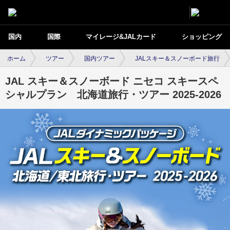
国内
国際
マイレージ&JALカード
ショッピング
ホーム
ツアー
国内ツアー
JALスキー＆スノーボード旅行
JAL スキー＆スノーボード ニセコ スキースペ
シャルプラン 北海道旅行・ツアー 2025-2026