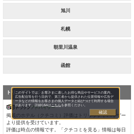
旭川
札幌
朝里川温泉
函館
トリップアドバイザー
このサイトでは、お客さまに適したお得な商品やサービスの案内、
広告配信等を行う目的で、第三者から提供された位置情報や広告デ
ータなどの情報をお客さまの個人データと結びつけて利用する場合
があります。詳細Q&Aは
こちら
を参照ください。
確認
掲載のホテル（クチコミ）評価はトリップアドバイザー
より提供を受けています。
評価は
時点の情報です。「クチコミを見る」情報は毎日