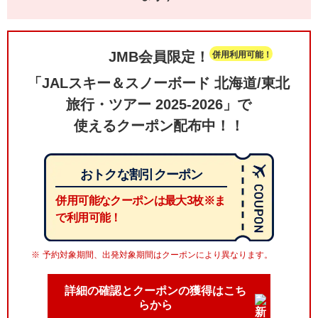
JMB会員限定！
併用利用可能！
「JALスキー＆スノーボード 北海道/東北
旅行・ツアー 2025-2026」で
使えるクーポン配布中！！
おトクな割引クーポン
併用可能なクーポンは最大3枚※
ま
で利用可能！
予約対象期間、出発対象期間はクーポンにより異なります。
詳細の確認とクーポンの獲得はこち
らから