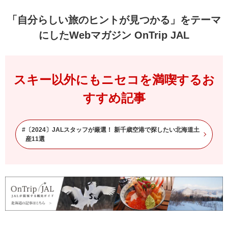
「自分らしい旅のヒントが見つかる」をテーマ
にしたWebマガジン OnTrip JAL
スキー以外にもニセコを満喫するお
すすめ記事
#
〔2024〕JALスタッフが厳選！ 新千歳空港で探したい北海道土
産11選