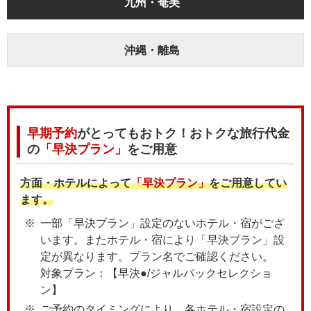
九州・奄美
沖縄・離島
早期予約
がとってもおトク！おトクな旅行代金
の
「早決プラン」
をご用意
方面・ホテルによって
「早決プラン」
をご用意してい
ます。
一部「早決プラン」設定のないホテル・宿がござ
います。またホテル・宿により「早決プラン」設
定が異なります。プラン名でご確認ください。
対象プラン：【早決●/ジャルパックセレクショ
ン】
ご予約のタイミングにより、各ホテル・宿設定の