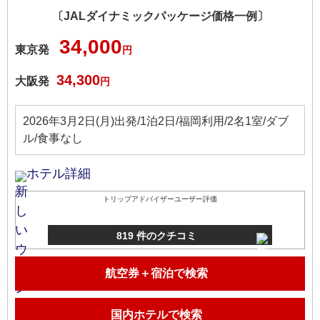
〔JALダイナミックパッケージ価格一例〕
34,000
東京発
円
34,300
大阪発
円
2026年3月2日(月)出発/1泊2日/福岡利用/2名1室/ダブ
ル/食事なし
ホテル詳細
トリップアドバイザーユーザー評価
819 件のクチコミ
航空券＋宿泊で検索
国内ホテルで検索