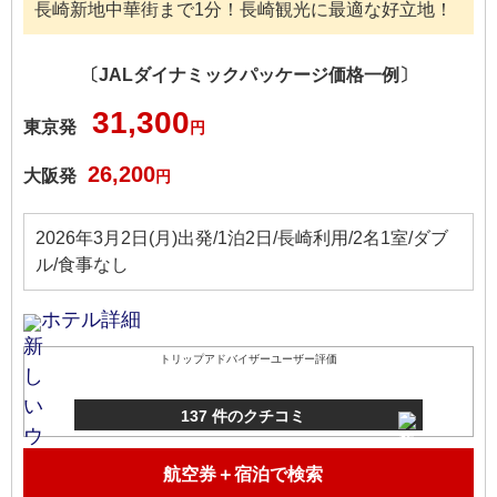
長崎新地中華街まで1分！長崎観光に最適な好立地！
〔JALダイナミックパッケージ価格一例〕
31,300
東京発
円
26,200
大阪発
円
2026年3月2日(月)出発/1泊2日/長崎利用/2名1室/ダブ
ル/食事なし
ホテル詳細
トリップアドバイザーユーザー評価
137 件のクチコミ
航空券＋宿泊で検索