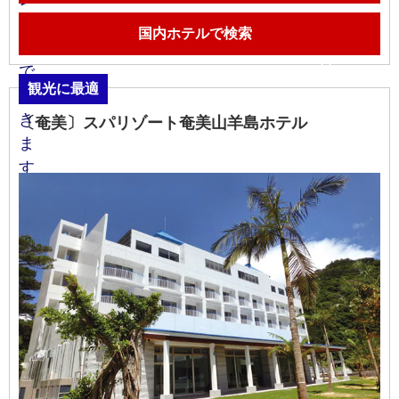
国内ホテルで検索
観光に最適
〔奄美〕スパリゾート奄美山羊島ホテル