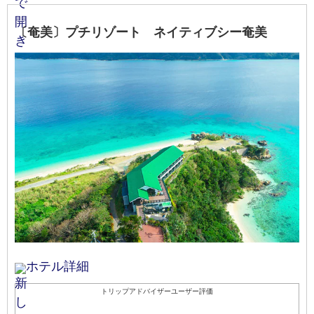
〔奄美〕プチリゾート ネイティブシー奄美
ホテル詳細
トリップアドバイザーユーザー評価