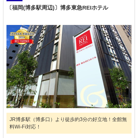
〔福岡(博多駅周辺)〕博多東急REIホテル
JR博多駅（博多口）より徒歩約3分の好立地！全館無
料Wi-Fi対応！