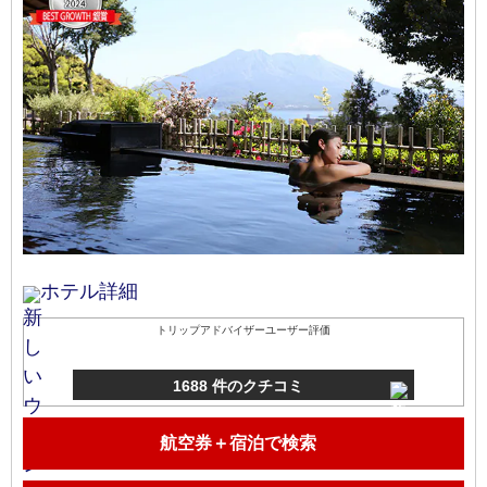
ホテル詳細
トリップアドバイザーユーザー評価
1688 件のクチコミ
航空券＋宿泊で検索