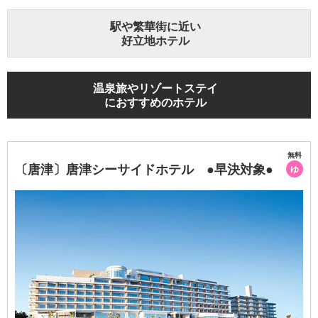
駅や繁華街に近い
好立地ホテル
温泉旅やリゾートステイ
におすすめのホテル
無料
〔唐津〕唐津シーサイドホテル ●早決対象●
ゆ