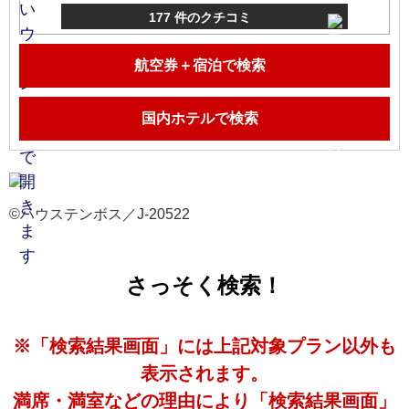
177 件のクチコミ
航空券＋宿泊で検索
国内ホテルで検索
©ハウステンボス／J-20522
さっそく検索！
※「検索結果画面」には上記対象プラン以外も
表示されます。
満席・満室などの理由により「検索結果画面」