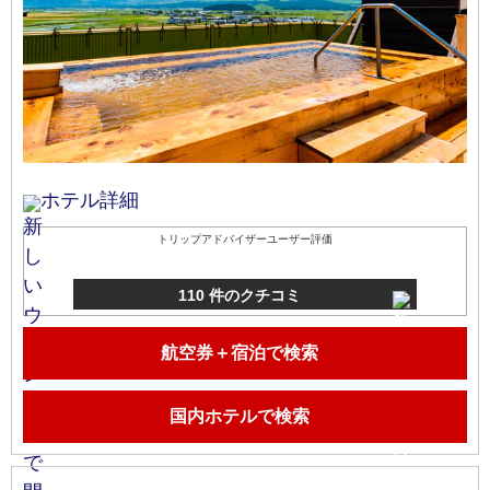
ホテル詳細
トリップアドバイザーユーザー評価
110 件のクチコミ
航空券＋宿泊で検索
国内ホテルで検索