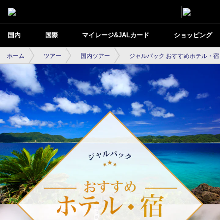
国内
国際
マイレージ&JALカード
ショッピング
ホーム
ツアー
国内ツアー
ジャルパック おすすめホテル・宿