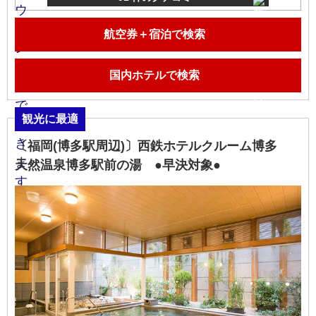
航空券＋宿泊で検索
国内ホテルで検索
観光に最適
〔福岡(博多駅周辺)〕西鉄ホテルクルーム博多
天然温泉博多駅前の湯 ●早決対象●