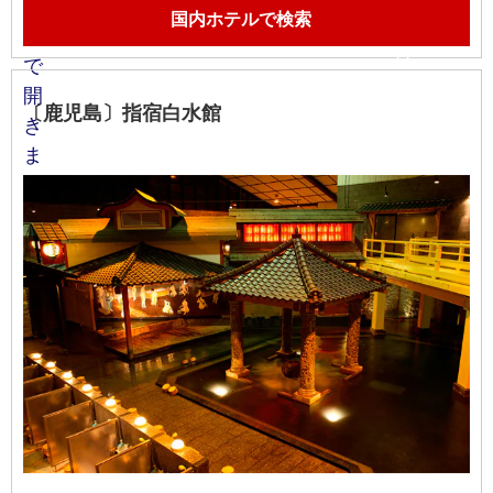
国内ホテルで検索
〔鹿児島〕指宿白水館