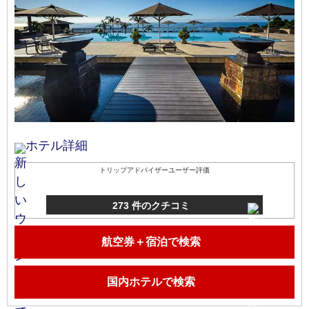
ホテル詳細
トリップアドバイザーユーザー評価
273 件のクチコミ
航空券＋宿泊で検索
国内ホテルで検索