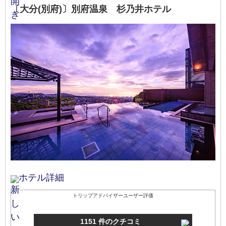
〔大分(別府)〕別府温泉 杉乃井ホテル
ホテル詳細
トリップアドバイザーユーザー評価
1151 件のクチコミ