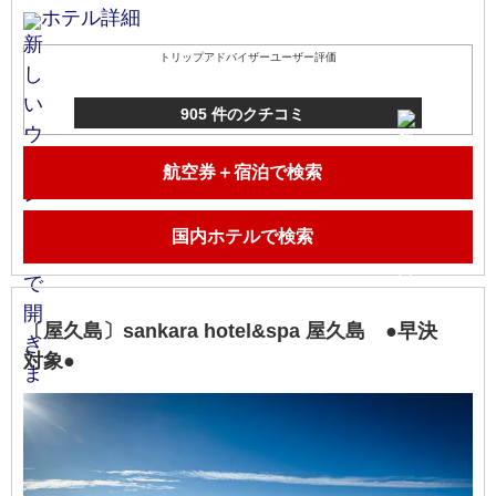
ホテル詳細
トリップアドバイザーユーザー評価
905 件のクチコミ
航空券＋宿泊で検索
国内ホテルで検索
〔屋久島〕sankara hotel&spa 屋久島 ●早決
対象●