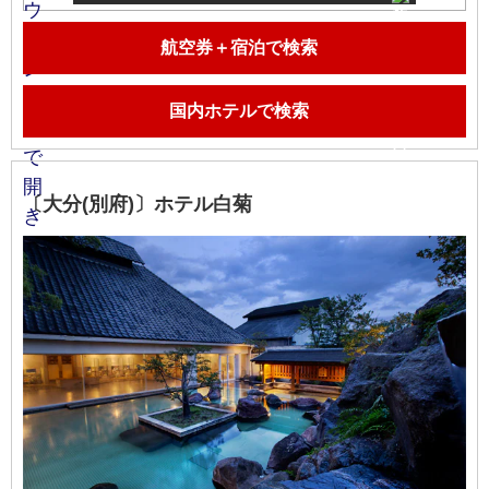
航空券＋宿泊で検索
国内ホテルで検索
〔大分(別府)〕ホテル白菊