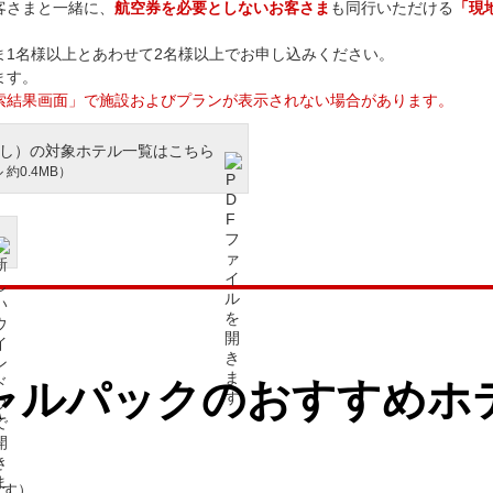
客さまと一緒に、
航空券を必要としないお客さま
も同行いただける
「現
ま1名様以上とあわせて2名様以上でお申し込みください。
ます。
索結果画面」で施設およびプランが表示されない場合があります。
し）の対象ホテル一覧はこちら
 約0.4MB）
ャルパックのおすすめホ
ます）