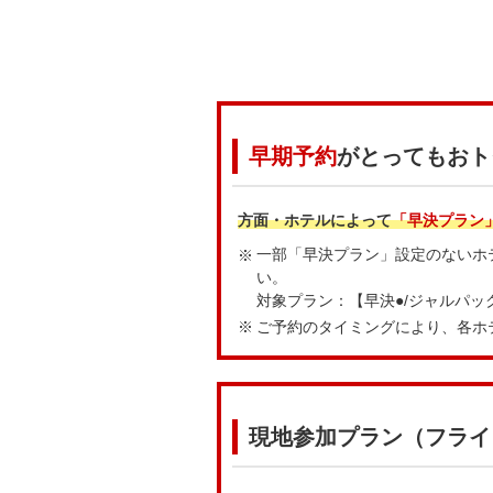
早期予約
がとってもおト
方面・ホテルによって
「早決プラン
一部「早決プラン」設定のないホ
い。
対象プラン：【早決●/ジャルパッ
ご予約のタイミングにより、各ホ
現地参加プラン（フライ