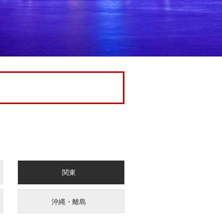
関東
沖縄・離島