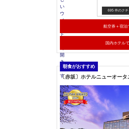
695 件のク
航空券＋宿泊
国内ホテル
朝食がおすすめ
〔赤坂〕ホテルニューオータ