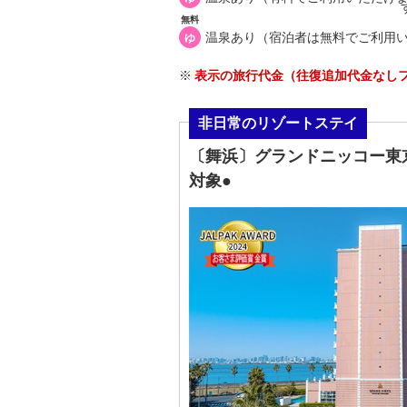
無料
温泉あり（宿泊者は無料でご利用
ゆ
表示の旅行代金（往復追加代金なしフラ
非日常のリゾートステイ
〔舞浜〕グランドニッコー東京
対象●