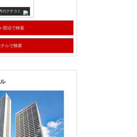
9 件のクチコミ
＋宿泊で検索
ホテルで検索
ル