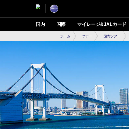
国内
国際
マイレージ&JALカード
ホーム
ツアー
国内ツアー