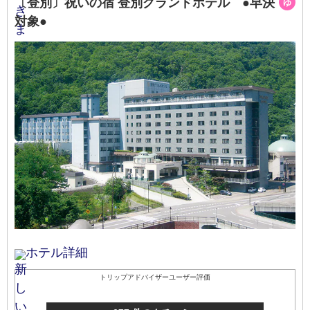
〔登別〕祝いの宿 登別グランドホテル ●早決
ゆ
対象●
ホテル詳細
トリップアドバイザーユーザー評価