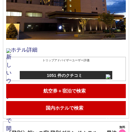
ホテル詳細
トリップアドバイザーユーザー評価
1051 件のクチコミ
航空券＋宿泊で検索
国内ホテルで検索
無料