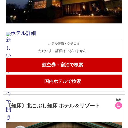
ホテル詳細
ホテル評価・クチコミ
ただいま、評価はございません。
航空券＋宿泊で検索
国内ホテルで検索
無料
〔知床〕北こぶし知床 ホテル＆リゾート
ゆ