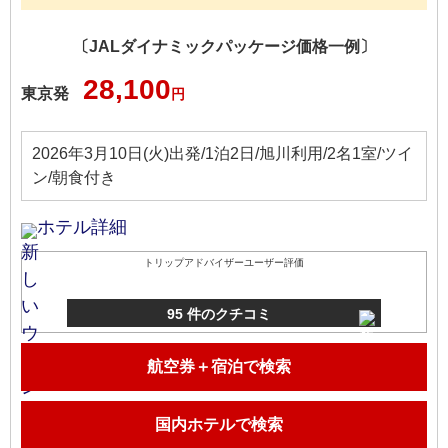
〔JALダイナミックパッケージ価格一例〕
28,100
東京発
円
2026年3月10日(火)出発/1泊2日/旭川利用/2名1室/ツイ
ン/朝食付き
ホテル詳細
トリップアドバイザーユーザー評価
95 件のクチコミ
航空券＋宿泊で検索
国内ホテルで検索