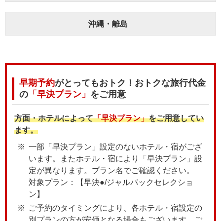
沖縄・離島
早期予約
がとってもおトク！おトクな旅行代金
の
「早決プラン」
をご用意
方面・ホテルによって
「早決プラン」
をご用意してい
ます。
一部「早決プラン」設定のないホテル・宿がござ
います。またホテル・宿により「早決プラン」設
定が異なります。プラン名でご確認ください。
対象プラン：【早決●/ジャルパックセレクショ
ン】
ご予約のタイミングにより、各ホテル・宿設定の
別プランの方が安価となる場合もございます。ご