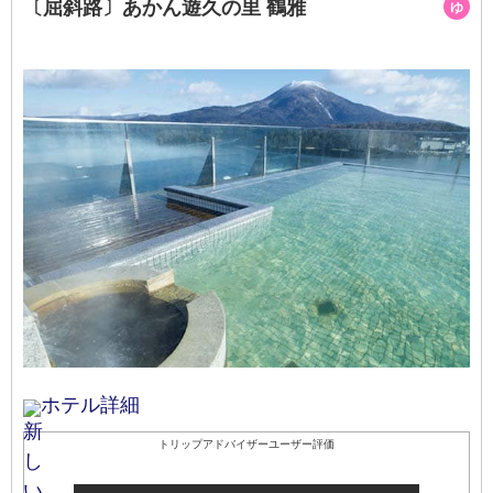
〔屈斜路〕あかん遊久の里 鶴雅
ゆ
ホテル詳細
トリップアドバイザーユーザー評価