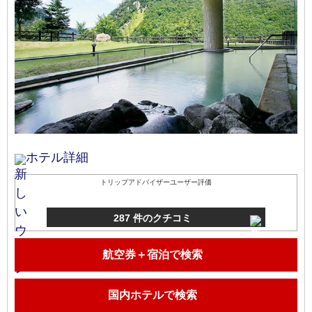
ホテル詳細
トリップアドバイザーユーザー評価
287 件のクチコミ
航空券＋宿泊で検索
国内ホテルで検索