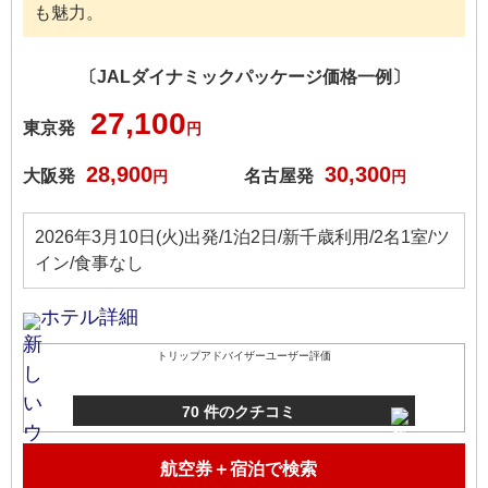
も魅力。
〔JALダイナミックパッケージ価格一例〕
27,100
東京発
円
28,900
30,300
大阪発
名古屋発
円
円
2026年3月10日(火)出発/1泊2日/新千歳利用/2名1室/ツ
イン/食事なし
ホテル詳細
トリップアドバイザーユーザー評価
70 件のクチコミ
航空券＋宿泊で検索