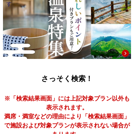
さっそく検索！
※「検索結果画面」には上記対象プラン以外も
表示されます。
満席・満室などの理由により「検索結果画面」
で施設および対象プランが表示されない場合が