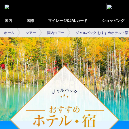
国内
国際
マイレージ&JALカード
ショッピング
ホーム
ツアー
国内ツアー
ジャルパック おすすめホテル・宿