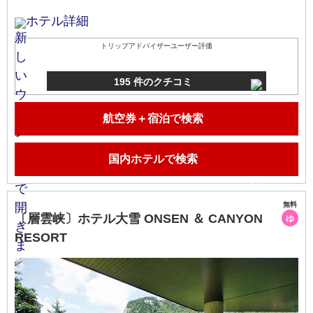
ホテル詳細
トリップアドバイザーユーザー評価
195 件のクチコミ
航空券＋宿泊で検索
国内ホテルで検索
無料
〔層雲峡〕ホテル大雪 ONSEN ＆ CANYON
ゆ
RESORT