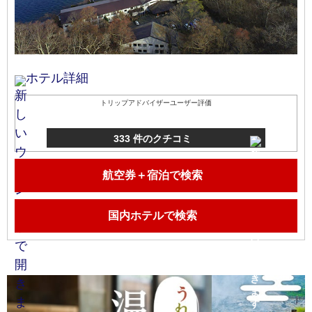
ホテル詳細
トリップアドバイザーユーザー評価
333 件のクチコミ
航空券＋宿泊で検索
国内ホテルで検索