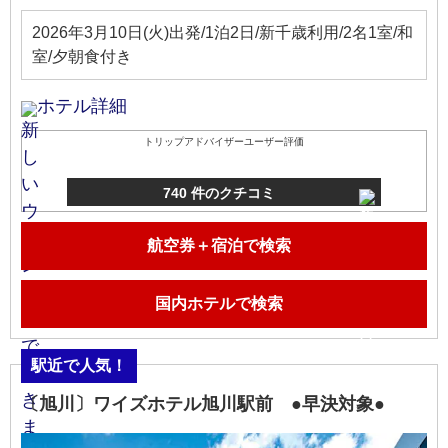
2026年3月10日(火)出発/1泊2日/新千歳利用/2名1室/和
室/夕朝食付き
ホテル詳細
トリップアドバイザーユーザー評価
740 件のクチコミ
航空券＋宿泊で検索
国内ホテルで検索
駅近で人気！
〔旭川〕ワイズホテル旭川駅前 ●早決対象●