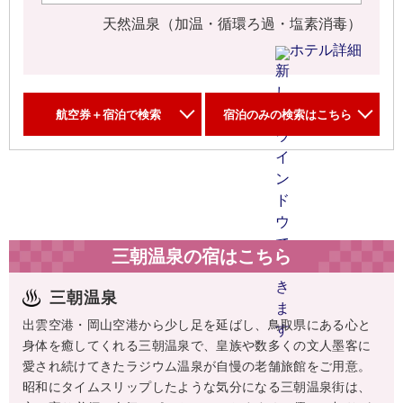
天然温泉（加温・循環ろ過・塩素消毒）
ホテル詳細
航空券＋宿泊で検索
宿泊のみの検索はこちら
三朝温泉の宿はこちら
三朝温泉
出雲空港・岡山空港から少し足を延ばし、鳥取県にある心と
身体を癒してくれる三朝温泉で、皇族や数多くの文人墨客に
愛され続けてきたラジウム温泉が自慢の老舗旅館をご用意。
昭和にタイムスリップしたような気分になる三朝温泉街は、