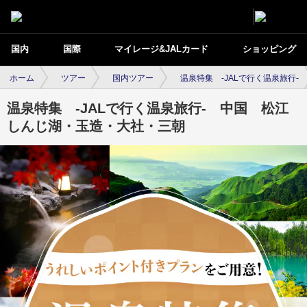
国内
国際
マイレージ&JALカード
ショッピング
ホーム
ツアー
国内ツアー
温泉特集 -JALで行く温泉旅行-
温泉特集 -JALで行く温泉旅行- 中国 松江
しんじ湖・玉造・大社・三朝