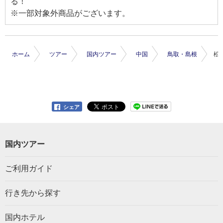
る！
※一部対象外商品がございます。
ホーム
ツアー
国内ツアー
中国
鳥取・島根
松
シェア
国内ツアー
ご利用ガイド
行き先から探す
国内ホテル