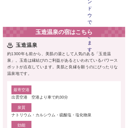
玉造温泉の宿はこちら
玉造温泉
約1300年も前から、美肌の湯として人気のある「玉造温
泉」。玉造は縁結びのご利益があるといわれているパワース
ポットが点在しています。美肌と良縁を願うのにぴったりな
温泉地です。
最寄空港
出雲空港 空港より車で約30分
泉質
ナトリウム・カルシウム・硫酸塩・塩化物泉
効能