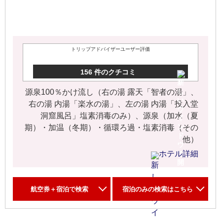
トリップアドバイザーユーザー評価
156 件のクチコミ
源泉100％かけ流し（右の湯 露天「智者の湯」、
右の湯 内湯「楽水の湯」、左の湯 内湯「投入堂
洞窟風呂」塩素消毒のみ）、源泉（加水（夏
期）・加温（冬期）・循環ろ過・塩素消毒（その
他）
ホテル詳細
航空券＋宿泊で検索
宿泊のみの検索はこちら