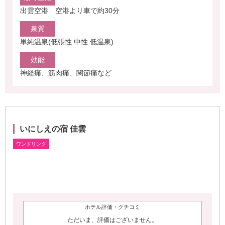
出雲空港 空港より車で約30分
泉質
単純温泉(低張性 中性 低温泉)
効能
神経痛、筋肉痛、関節痛など
いにしえの宿 佳雲
ホテル評価・クチコミ
ただいま、評価はございません。