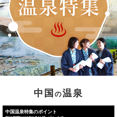
中国
温泉
の
中国温泉特集のポイント