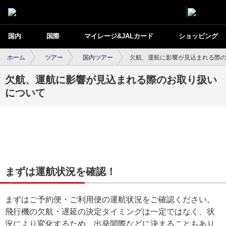
国内
国際
マイレージ&JALカード
ショッピング
ホーム
ツアー
国内ツアー
欠航、運航に影響が見込まれる際
欠航、運航に影響が見込まれる際のお取り扱い
について
まずは運航状況を確認！
まずはご予約便・ご利用便の運航状況をご確認ください。
飛行機の欠航・遅延の決定タイミングは一定ではなく、状
況により変化するため、出発間際などに決まることもあり