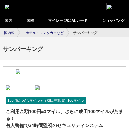
国内
国際
マイレージ&JALカード
ショッピング
国内線
ホテル・レンタカーなど
サンパーキング
サンパーキング
100円につき3マイル＋（成田駐車場）100マイル
ご利用金額100円=3マイル、さらに成田100マイルがたま
る！
有人警備で24時間監視のセキュリティシステム