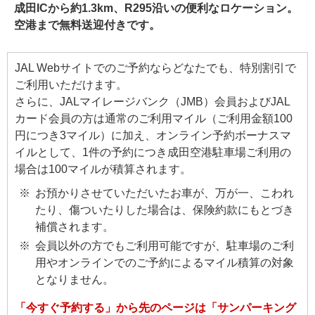
成田ICから約1.3km、R295沿いの便利なロケーション。
空港まで無料送迎付きです。
JAL Webサイトでのご予約ならどなたでも、特別割引で
ご利用いただけます。
さらに、JALマイレージバンク（JMB）会員およびJAL
カード会員の方は通常のご利用マイル（ご利用金額100
円につき3マイル）に加え、オンライン予約ボーナスマ
イルとして、1件の予約につき成田空港駐車場ご利用の
場合は100マイルが積算されます。
お預かりさせていただいたお車が、万が一、こわれ
たり、傷ついたりした場合は、保険約款にもとづき
補償されます。
会員以外の方でもご利用可能ですが、駐車場のご利
用やオンラインでのご予約によるマイル積算の対象
となりません。
「今すぐ予約する」から先のページは「サンパーキング