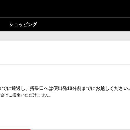
ショッピング
までに通過し、搭乗口へは便出発10分前までにお越しください
場合はご搭乗いただけません。