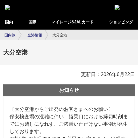
国内
国際
マイレージ&JALカード
ショッピング
国内線
空港情報
大分空港
大分空港
更新日：2026年6月22日
お知らせ
〔大分空港からご出発のお客さまへのお願い〕
保安検査場の混雑に伴い、搭乗口における締切時刻ま
でにお越しになれず、ご搭乗いただけない事例が発生
しております。