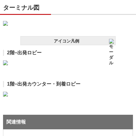
ターミナル図
アイコン凡例
2階−出発ロビー
1階−出発カウンター・到着ロビー
関連情報