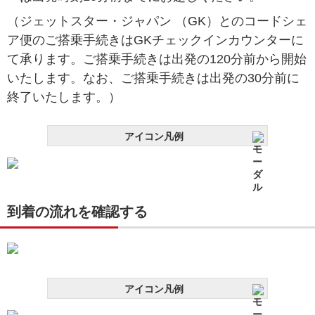
（ジェットスター・ジャパン （GK）とのコードシェ
ア便のご搭乗手続きはGKチェックインカウンターに
て承ります。ご搭乗手続きは出発の120分前から開始
いたします。なお、ご搭乗手続きは出発の30分前に
終了いたします。）
アイコン凡例
到着の流れを確認する
アイコン凡例