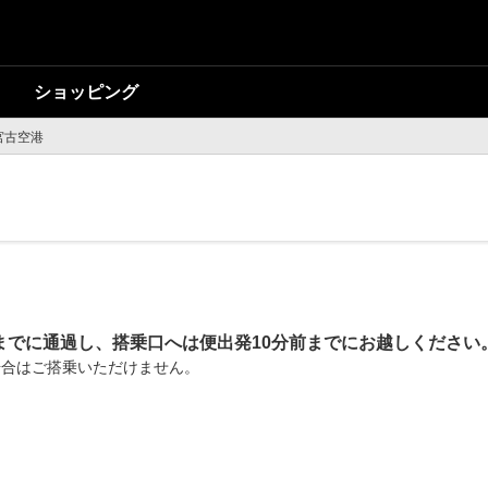
ショッピング
宮古空港
までに通過し、搭乗口へは便出発10分前までにお越しください
場合はご搭乗いただけません。