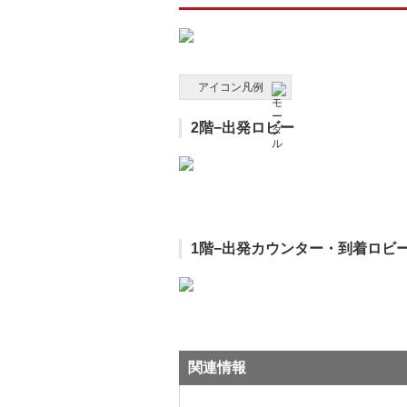
アイコン凡例
2階−出発ロビー
1階−出発カウンター・到着ロビ
関連情報