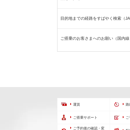
目的地までの経路をすばやく検索（JAL
ご搭乗のお客さまへのお願い（国内線
運賃
路
ご搭乗サポート
ご
ご予約後の確認・変