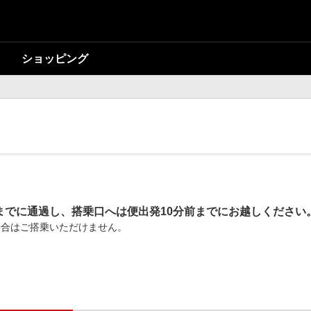
ショッピング
までに通過し、搭乗口へは便出発10分前までにお越しください
場合はご搭乗いただけません。