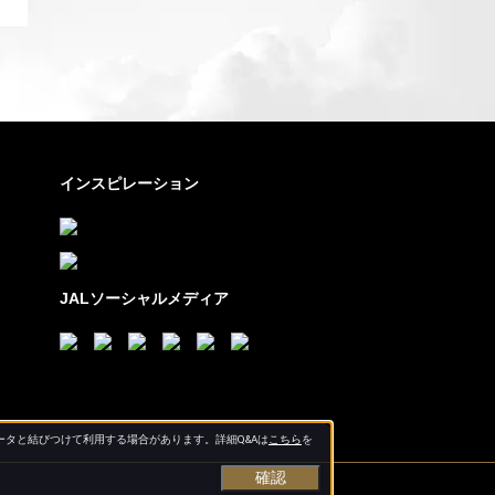
インスピレーション
JALソーシャルメディア
タと結びつけて利用する場合があります。詳細Q&Aは
こちら
を
確認