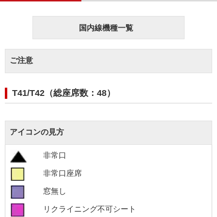
国内線機種一覧
ご注意
T41/T42（総座席数：48）
アイコンの見方
非常口
非常口座席
窓無し
リクライニング不可シート