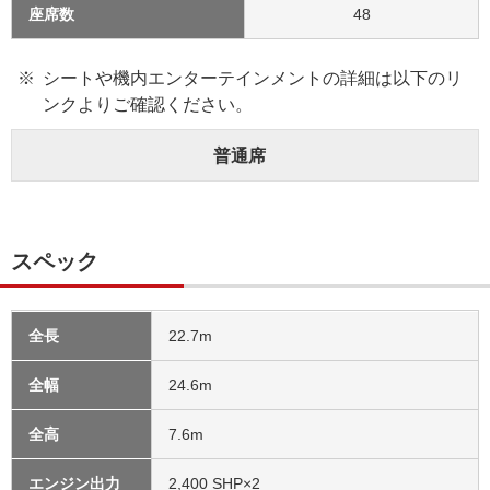
座席数
48
シートや機内エンターテインメントの詳細は以下のリ
ンクよりご確認ください。
普通席
スペック
全長
22.7m
全幅
24.6m
全高
7.6m
エンジン出力
2,400 SHP×2