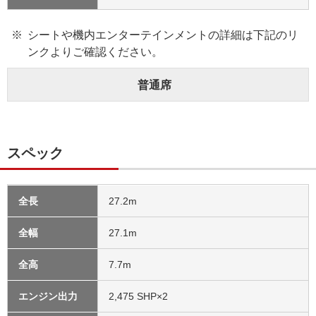
シートや機内エンターテインメントの詳細は下記のリ
ンクよりご確認ください。
普通席
スペック
全長
27.2m
全幅
27.1m
全高
7.7m
エンジン出力
2,475 SHP×2