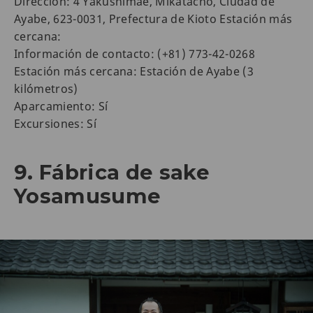
Dirección: 4 Yakushimae, Mikatacho, Ciudad de
Ayabe, 623-0031, Prefectura de Kioto Estación más
cercana:
Información de contacto: (+81) 773-42-0268
Estación más cercana: Estación de Ayabe (3
kilómetros)
Aparcamiento: Sí
Excursiones: Sí
9. Fábrica de sake
Yosamusume