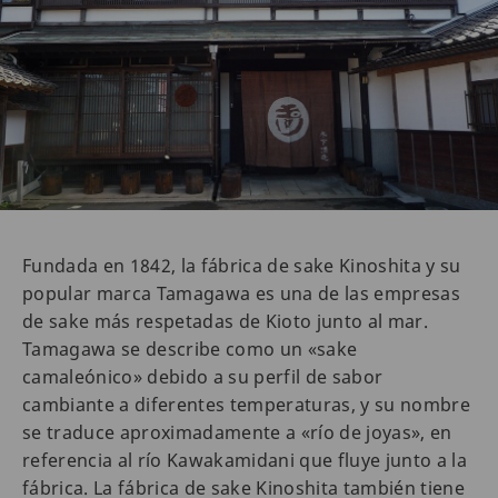
Fundada en 1842, la fábrica de sake Kinoshita y su
popular marca Tamagawa es una de las empresas
de sake más respetadas de Kioto junto al mar.
Tamagawa se describe como un «sake
camaleónico» debido a su perfil de sabor
cambiante a diferentes temperaturas, y su nombre
se traduce aproximadamente a «río de joyas», en
referencia al río Kawakamidani que fluye junto a la
fábrica. La fábrica de sake Kinoshita también tiene