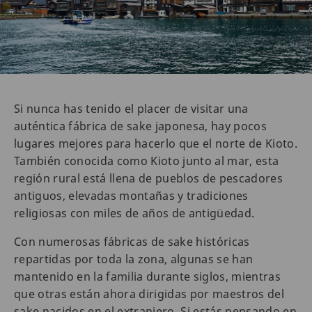
Si nunca has tenido el placer de visitar una
auténtica fábrica de sake japonesa, hay pocos
lugares mejores para hacerlo que el norte de Kioto.
También conocida como Kioto junto al mar, esta
región rural está llena de pueblos de pescadores
antiguos, elevadas montañas y tradiciones
religiosas con miles de años de antigüedad.
Con numerosas fábricas de sake históricas
repartidas por toda la zona, algunas se han
mantenido en la familia durante siglos, mientras
que otras están ahora dirigidas por maestros del
sake nacidos en el extranjero. Si estás pensando en