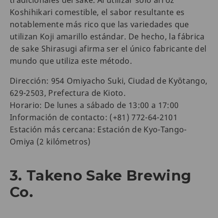
tradicionales del sake. Al utilizar sólo arroz
Koshihikari comestible, el sabor resultante es
notablemente más rico que las variedades que
utilizan Koji amarillo estándar. De hecho, la fábrica
de sake Shirasugi afirma ser el único fabricante del
mundo que utiliza este método.
Dirección: 954 Omiyacho Suki, Ciudad de Kyōtango,
629-2503, Prefectura de Kioto.
Horario: De lunes a sábado de 13:00 a 17:00
Información de contacto: (+81) 772-64-2101
Estación más cercana: Estación de Kyo-Tango-
Omiya (2 kilómetros)
3. Takeno Sake Brewing
Co.