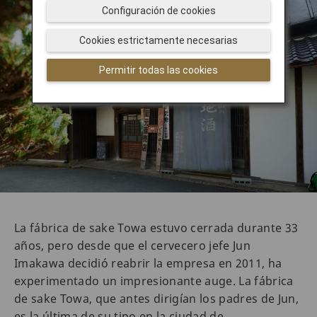
Configuración de cookies
Cookies estrictamente necesarias
Permitir todas las cookies
La fábrica de sake Towa estuvo cerrada durante 33
años, pero desde que el cervecero jefe Jun
Imakawa decidió reabrir la empresa en 2011, ha
experimentado un impresionante auge. La fábrica
de sake Towa, que antes dirigían los padres de Jun,
es la última de su tipo en la ciudad de