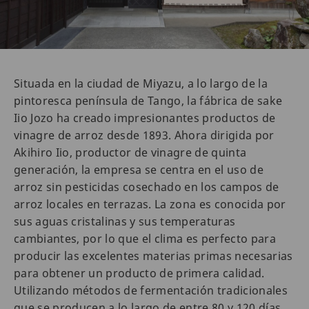
Situada en la ciudad de Miyazu, a lo largo de la
pintoresca península de Tango, la fábrica de sake
Iio Jozo ha creado impresionantes productos de
vinagre de arroz desde 1893. Ahora dirigida por
Akihiro Iio, productor de vinagre de quinta
generación, la empresa se centra en el uso de
arroz sin pesticidas cosechado en los campos de
arroz locales en terrazas. La zona es conocida por
sus aguas cristalinas y sus temperaturas
cambiantes, por lo que el clima es perfecto para
producir las excelentes materias primas necesarias
para obtener un producto de primera calidad.
Utilizando métodos de fermentación tradicionales
que se producen a lo largo de entre 80 y 120 días,