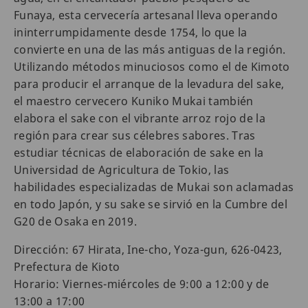
Funaya, esta cervecería artesanal lleva operando
ininterrumpidamente desde 1754, lo que la
convierte en una de las más antiguas de la región.
Utilizando métodos minuciosos como el de Kimoto
para producir el arranque de la levadura del sake,
el maestro cervecero Kuniko Mukai también
elabora el sake con el vibrante arroz rojo de la
región para crear sus célebres sabores. Tras
estudiar técnicas de elaboración de sake en la
Universidad de Agricultura de Tokio, las
habilidades especializadas de Mukai son aclamadas
en todo Japón, y su sake se sirvió en la Cumbre del
G20 de Osaka en 2019.
Dirección: 67 Hirata, Ine-cho, Yoza-gun, 626-0423,
Prefectura de Kioto
Horario: Viernes-miércoles de 9:00 a 12:00 y de
13:00 a 17:00