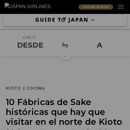
INICIAR SESIÓN
VUELO
DESDE
A
KIOTO
|
COCINA
10 Fábricas de Sake
históricas que hay que
visitar en el norte de Kioto