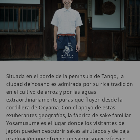
Situada en el borde de la península de Tango, la
ciudad de Yosano es admirada por su rica tradición
en el cultivo de arroz y por las aguas
extraordinariamente puras que fluyen desde la
cordillera de Ōeyama. Con el apoyo de estas
exuberantes geografías, la fábrica de sake familiar
Yosamusume es el lugar donde los visitantes de
Japón pueden descubrir sakes afrutados y de baja
graduación que ofrecen un sabor suave y fresco.