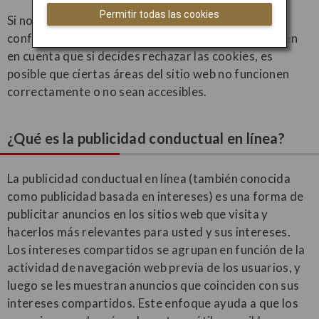
Permitir todas las cookies
Si no deseas aceptar cookies, puedes ajustar la
configuración de tu navegador para rechazarlas. Ten
en cuenta que si decides rechazar las cookies, es
posible que ciertas áreas del sitio web no funcionen
correctamente o no sean accesibles.
¿Qué es la publicidad conductual en línea?
La publicidad conductual en línea (también conocida
como publicidad basada en intereses) es una forma de
publicitar anuncios en los sitios web que visita y
hacerlos más relevantes para usted y sus intereses.
Los intereses compartidos se agrupan en función de la
actividad de navegación web previa de los usuarios, y
luego se les muestran anuncios que coinciden con sus
intereses compartidos. Este enfoque ayuda a que los