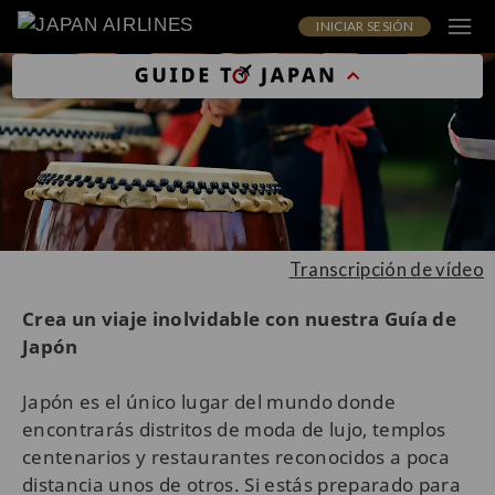
INICIAR SESIÓN
Transcripción de vídeo
Crea un viaje inolvidable con nuestra Guía de
Japón
Japón es el único lugar del mundo donde
encontrarás distritos de moda de lujo, templos
centenarios y restaurantes reconocidos a poca
distancia unos de otros. Si estás preparado para