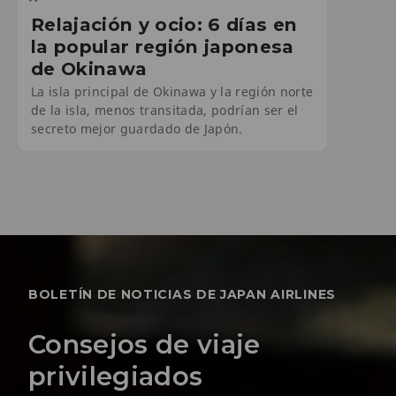
Relajación y ocio: 6 días en
la popular región japonesa
de Okinawa
La isla principal de Okinawa y la región norte
de la isla, menos transitada, podrían ser el
secreto mejor guardado de Japón.
BOLETÍN DE NOTICIAS DE JAPAN AIRLINES
Consejos de viaje
privilegiados