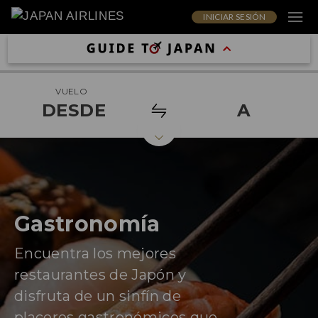
INICIAR SESIÓN
VUELO
DESDE
A
Gastronomía
Encuentra los mejores
restaurantes de Japón y
disfruta de un sinfín de
placeres gastronómicos que