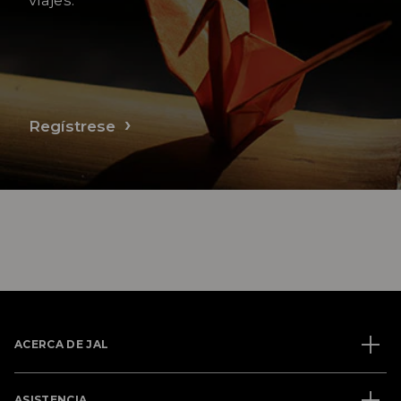
Regístrese
ACERCA DE JAL
ASISTENCIA