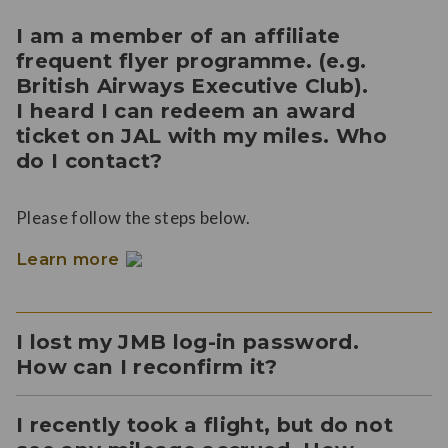
I am a member of an affiliate
frequent flyer programme. (e.g.
British Airways Executive Club).
I heard I can redeem an award
ticket on JAL with my miles. Who
do I contact?
Please follow the steps below.
Learn more
I lost my JMB log-in password.
How can I reconfirm it?
I recently took a flight, but do not