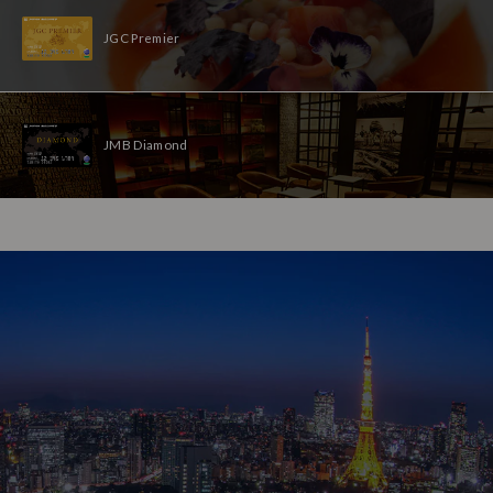
JGC Premier
JMB Diamond