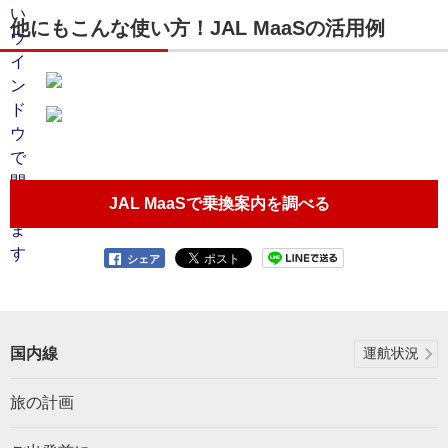
他にもこんな使い方！JAL MaaSの活用例
JAL MaaSで乗換案内を調べる
シェア
国内線
運航状況
旅の計画