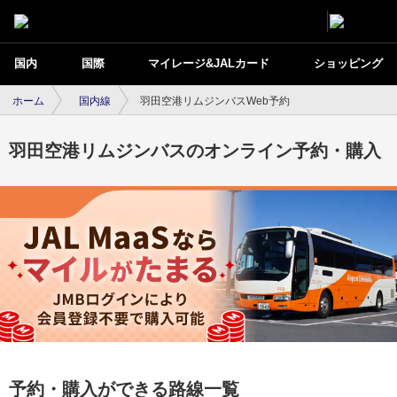
国内
国際
マイレージ&JALカード
ショッピング
ホーム
国内線
羽田空港リムジンバスWeb予約
羽田空港リムジンバスのオンライン予約・購入
予約・購入ができる路線一覧