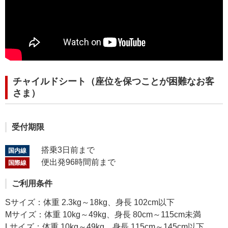
チャイルドシート（座位を保つことが困難なお客
さま）
受付期限
搭乗3日前まで
国内線
便出発96時間前まで
国際線
ご利用条件
Sサイズ：体重 2.3kg～18kg、身長 102cm以下
Mサイズ：体重 10kg～49kg、身長 80cm～115cm未満
Lサイズ：体重 10kg～49kg、身長 115cm～145cm以下