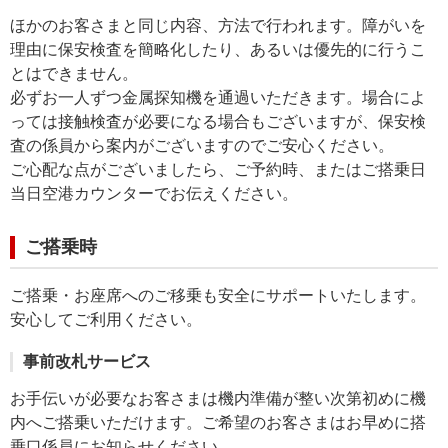
ほかのお客さまと同じ内容、方法で行われます。障がいを
理由に保安検査を簡略化したり、あるいは優先的に行うこ
とはできません。
必ずお一人ずつ金属探知機を通過いただきます。場合によ
っては接触検査が必要になる場合もございますが、保安検
査の係員から案内がございますのでご安心ください。
ご心配な点がございましたら、ご予約時、またはご搭乗日
当日空港カウンターでお伝えください。
ご搭乗時
ご搭乗・お座席へのご移乗も安全にサポートいたします。
安心してご利用ください。
事前改札サービス
お手伝いが必要なお客さまは機内準備が整い次第初めに機
内へご搭乗いただけます。ご希望のお客さまはお早めに搭
乗口係員にお知らせください。