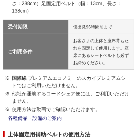
さ：288cm）足固定用ベルト（幅：13cm、長さ：
138cm）
受付期限
便出発96時間前まで
お客さまの上体と座席背もた
れを固定して使用します。座
ご利用条件
席にあるシートベルトも必ず
お締めください。
国際線
プレミアムエコノミーのスカイプレミアムシー
トではご利用いただけません。
他社が運航するコードシェア便には、ご利用いただけ
ません。
使用方法は動画でご確認いただけます。
各種備品・設備のご案内
上体固定用補助ベルトの使用方法