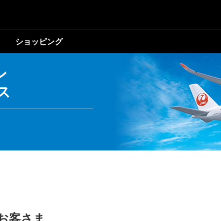
ショッピング
ン
ス
お客さま