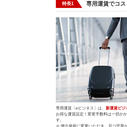
専用運賃でコス
特長1
専用運賃〔eビジネス〕は、
新運賃ビジ
お得な運賃設定！変更手数料は一切か
す。
便出発前に変更いただき、且つ空席