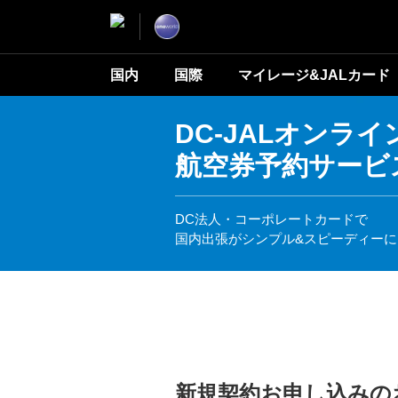
国内
国際
マイレージ&JALカード
DC-JALオンライ
航空券予約サービ
DC法人・コーポレートカードで
国内出張がシンプル&スピーディーに
新規契約お申し込みの