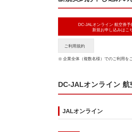
DC-JALオンライン 航空券
新規お申し込みはこ
ご利用規約
企業全体（複数名様）でのご利用を
DC-JALオンライン
JALオンライン