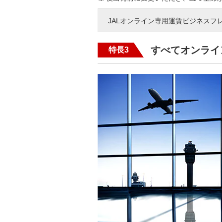
JALオンライン専用運賃ビジネスフ
すべてオンライ
特長3