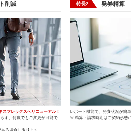
ト削減
発券精算
特長2
ネスフレックスへリニューアル！
レポート機能で、発券状況が簡
からず、何度でもご変更が可能で
精算・請求時期はご契約形態
がある場合に限ります。