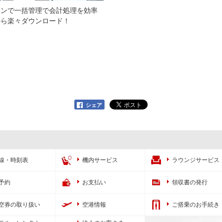
インで一括管理で会計処理を効率
から楽々ダウンロード！
シェア
線・時刻表
機内サービス
ラウンジサービス
予約
お支払い
領収書の発行
空券の取り扱い
空港情報
ご搭乗のお手続き