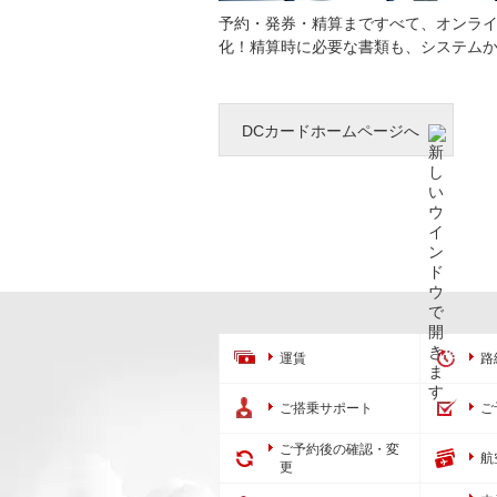
予約・発券・精算まですべて、オンラ
化！精算時に必要な書類も、システム
DCカードホームページへ
運賃
路
ご搭乗サポート
ご
ご予約後の確認・変
航
更