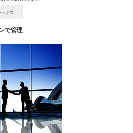
レックス
ンで管理