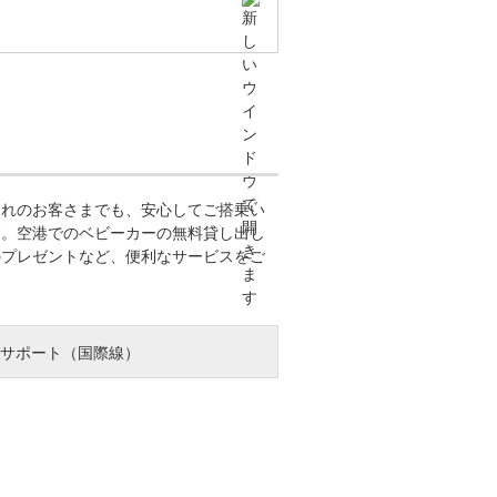
）
連れのお客さまでも、安心してご搭乗い
す。空港でのベビーカーの無料貸し出し
のプレゼントなど、便利なサービスをご
けサポート（国際線）