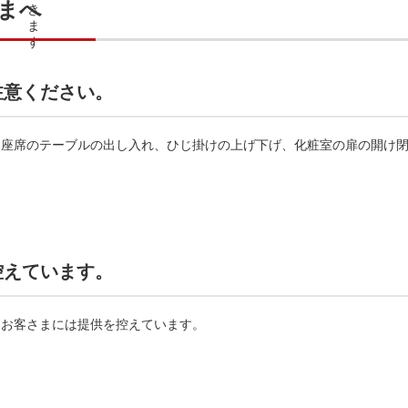
まへ
注意ください。
。座席のテーブルの出し入れ、ひじ掛けの上げ下げ、化粧室の扉の開け
控えています。
るお客さまには提供を控えています。