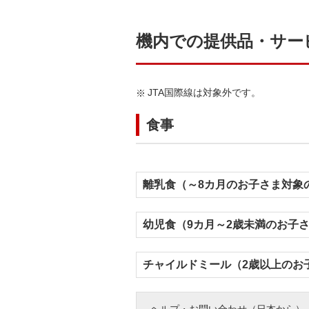
機内での提供品・サー
JTA国際線は対象外です。
食事
離乳食（～8カ月のお子さま対象
幼児食（9カ月～2歳未満のお子
チャイルドミール（2歳以上のお