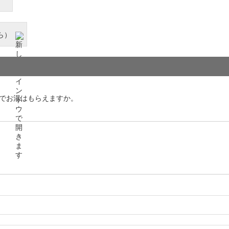
ら）
でお湯はもらえますか。