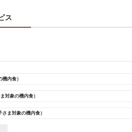
ビス
の機内食）
さま対象の機内食）
子さま対象の機内食）