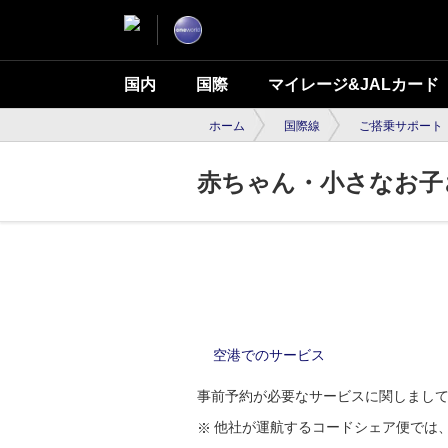
国内
国際
マイレージ&JALカード
ホーム
国際線
ご搭乗サポート
赤ちゃん・小さなお子
空港でのサービス
事前予約が必要なサービスに関しまして
他社が運航するコードシェア便では