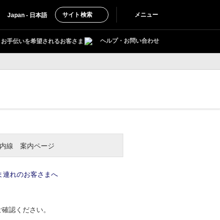
サイト検索
メニュー
Japan - 日本語
ヘルプ・お問い合わせ
お手伝いを希望されるお客さま
内線 案内ページ
ま連れのお客さまへ
ご確認ください。