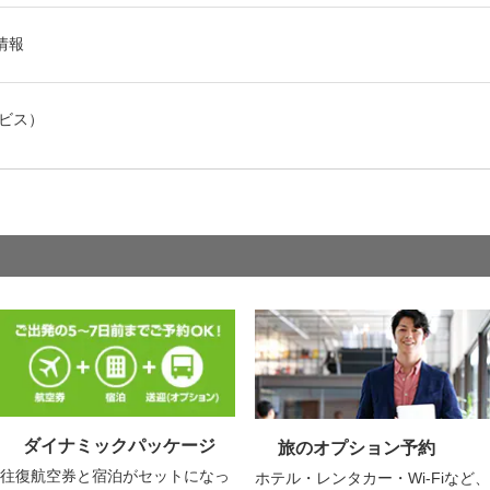
情報
ービス）
ダイナミックパッケージ
旅のオプション予約
往復航空券と宿泊がセットになっ
ホテル・レンタカー・Wi-Fiなど、