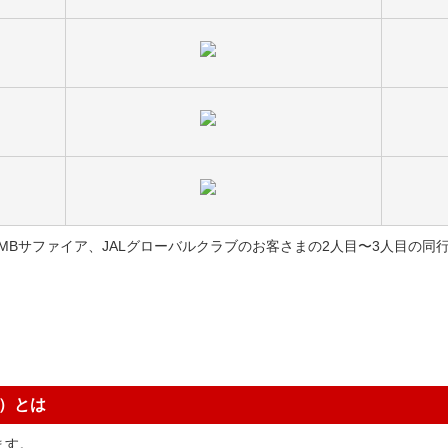
JMBサファイア、JALグローバルクラブのお客さまの2人目〜3人目の
ン）とは
ます。