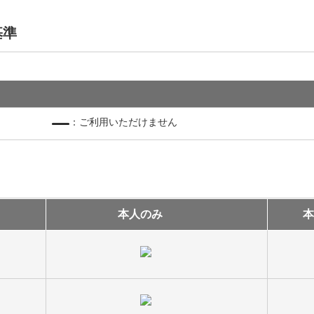
基準
：ご利用いただけません
本人のみ
本