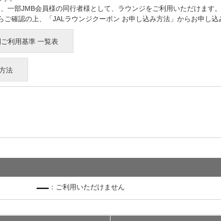
は、一部JMB会員様の同行者様として、ラウンジをご利用いただけます
らご確認の上、「JALラウンジクーポン お申し込み方法」からお申し込
ご利用基準 一覧表
み方法
：ご利用いただけません