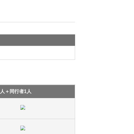
人＋同行者1人