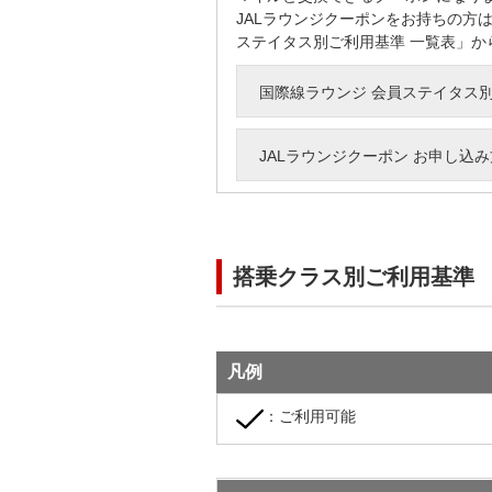
JALラウンジクーポンをお持ちの方
ステイタス別ご利用基準 一覧表」か
国際線ラウンジ 会員ステイタス別
JALラウンジクーポン お申し込
搭乗クラス別ご利用基準
凡例
：ご利用可能