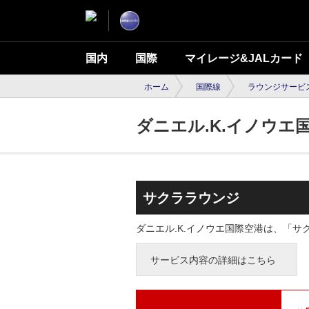
国内
国際
マイレージ&JALカード
ホーム
国際線
ラウンジサービ
ダニエル.K.イノウエ
サクララウンジ
ダニエル.K.イノウエ国際空港は、「
サービス内容の詳細はこちら