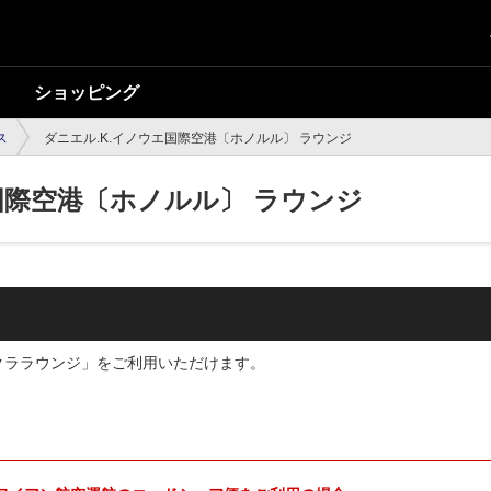
ショッピング
ス
ダニエル.K.イノウエ国際空港〔ホノルル〕 ラウンジ
国際空港〔ホノルル〕 ラウンジ
サクララウンジ」をご利用いただけます。