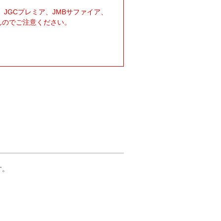
JGCプレミア、JMBサファイア、
んのでご注意ください。
す。