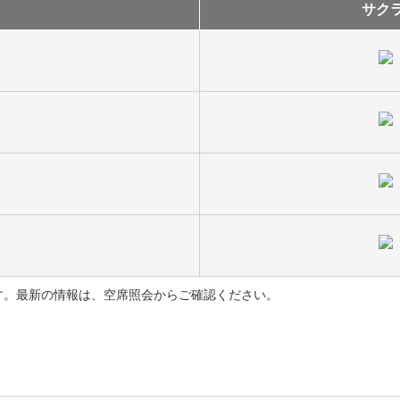
サク
す。最新の情報は、空席照会からご確認ください。