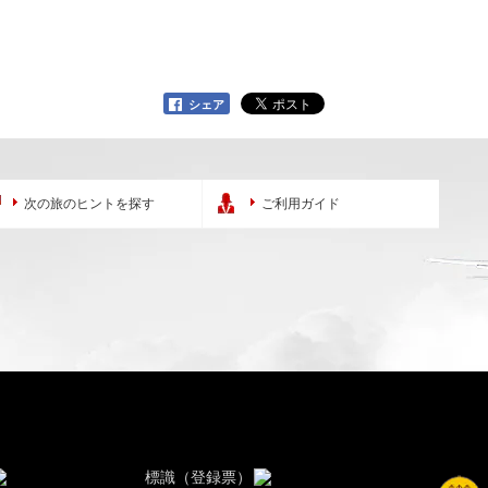
シェア
次の旅のヒントを探す
ご利用ガイド
標識（登録票）