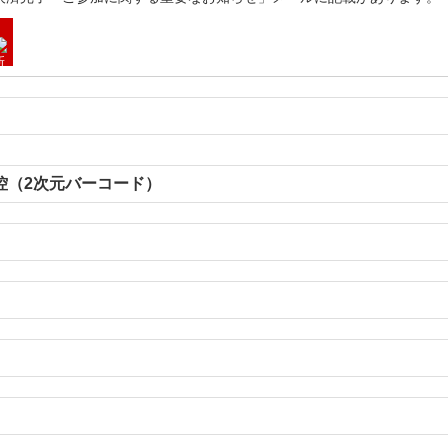
控（2次元バーコード）