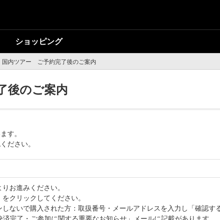
ショッピング
国内ツアー ご予約完了後のご案内
了後のご案内
います。
認ください。
よりお進みください。
」をクリックしてください。
インしないで購入された方：取扱番号・メールアドレスを入力し「確認す
ザ]決済完了・ご参加に関する重要なお知らせ」メールに記載があります。