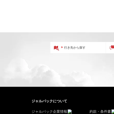
行き先から探す
ジャルパックについて
ジャルパック企業情報
約款・条件書