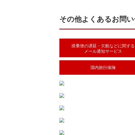
その他よくあるお問い
搭乗便の遅延・欠航などに関する
メール通知サービス
国内旅行保険